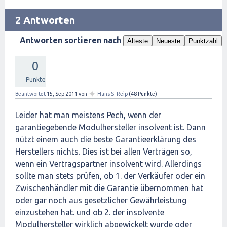
2 Antworten
Antworten sortieren nach
Älteste
Neueste
Punktzahl
0
Punkte
✦
Beantwortet
15, Sep 2011
von
Hans S. Reip
(
48
Punkte)
Leider hat man meistens Pech, wenn der
garantiegebende Modulhersteller insolvent ist. Dann
nützt einem auch die beste Garantieerklärung des
Herstellers nichts. Dies ist bei allen Verträgen so,
wenn ein Vertragspartner insolvent wird. Allerdings
sollte man stets prüfen, ob 1. der Verkäufer oder ein
Zwischenhändler mit die Garantie übernommen hat
oder gar noch aus gesetzlicher Gewährleistung
einzustehen hat. und ob 2. der insolvente
Modulhersteller wirklich abgewickelt wurde oder