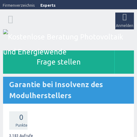
Firmenverzeichnis
Experts
Anmelden
Frage stellen
Garantie bei Insolvenz des
Modulherstellers
0
Punkte
3.183
Aufrufe