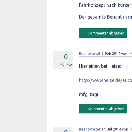
Fahrkonzept nach kurzer 
Der gesamte Bericht in 
Beantwortet
6, Feb 2014
von
0
Punkte
Hier einen bei Heise:
http://www.heise.de/aut
mfg tugu
Beantwortet
14, Jul 2014
von