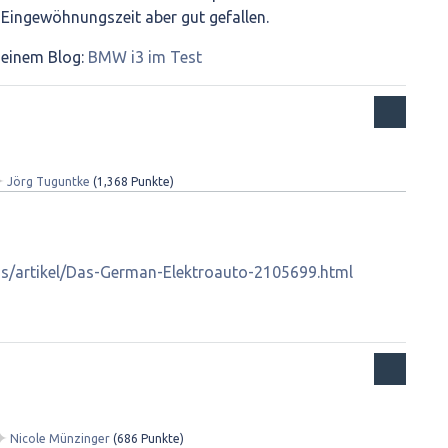
Eingewöhnungszeit aber gut gefallen.
meinem Blog:
BMW i3 im Test
✦
Jörg Tuguntke
(
1,368
Punkte)
os/artikel/Das-German-Elektroauto-2105699.html
✦
Nicole Münzinger
(
686
Punkte)