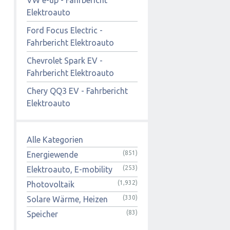
Elektroauto
Ford Focus Electric -
Fahrbericht Elektroauto
Chevrolet Spark EV -
Fahrbericht Elektroauto
Chery QQ3 EV - Fahrbericht
Elektroauto
Alle Kategorien
(851)
Energiewende
(253)
Elektroauto, E-mobility
(1,932)
Photovoltaik
(330)
Solare Wärme, Heizen
(83)
Speicher