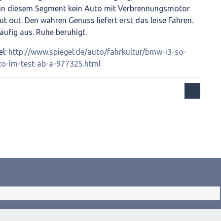
 in diesem Segment kein Auto mit Verbrennungsmotor
ut out. Den wahren Genuss liefert erst das leise Fahren.
äufig aus. Ruhe beruhigt.
el:
http://www.spiegel.de/auto/fahrkultur/bmw-i3-so-
to-im-test-ab-a-977325.html