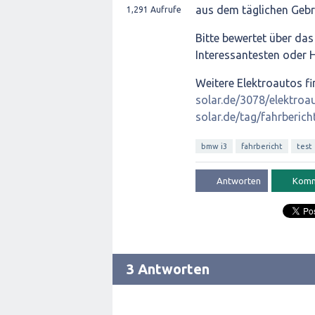
aus dem täglichen Gebr
1,291
Aufrufe
Bitte bewertet über da
Interessantesten oder H
Weitere Elektroautos fi
solar.de/3078/elektroa
solar.de/tag/fahrberich
bmw i3
fahrbericht
test
3 Antworten