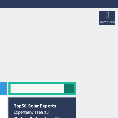
Anmelden
Top50-Solar Experts
Expertenwissen zu