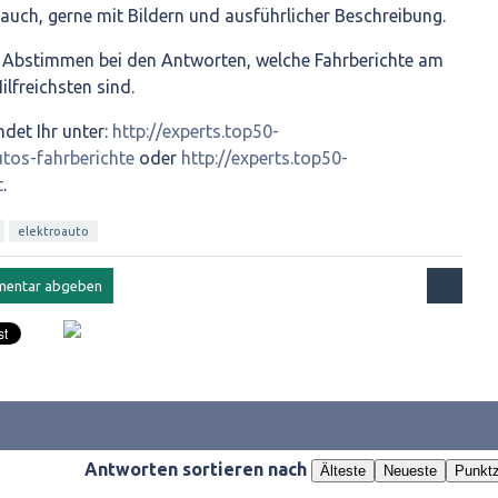
auch, gerne mit Bildern und ausführlicher Beschreibung.
s Abstimmen bei den Antworten, welche Fahrberichte am
ilfreichsten sind.
ndet Ihr unter:
http://experts.top50-
utos-fahrberichte
oder
http://experts.top50-
t
.
elektroauto
Antworten sortieren nach
Älteste
Neueste
Punktz