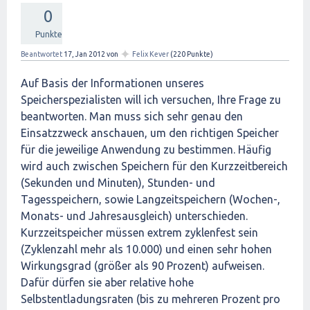
0
Punkte
✦
Beantwortet
17, Jan 2012
von
Felix Kever
(
220
Punkte)
Auf Basis der Informationen unseres
Speicherspezialisten will ich versuchen, Ihre Frage zu
beantworten. Man muss sich sehr genau den
Einsatzzweck anschauen, um den richtigen Speicher
für die jeweilige Anwendung zu bestimmen. Häufig
wird auch zwischen Speichern für den Kurzzeitbereich
(Sekunden und Minuten), Stunden- und
Tagesspeichern, sowie Langzeitspeichern (Wochen-,
Monats- und Jahresausgleich) unterschieden.
Kurzzeitspeicher müssen extrem zyklenfest sein
(Zyklenzahl mehr als 10.000) und einen sehr hohen
Wirkungsgrad (größer als 90 Prozent) aufweisen.
Dafür dürfen sie aber relative hohe
Selbstentladungsraten (bis zu mehreren Prozent pro