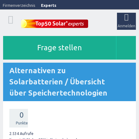
Firmenverzeichnis
Experts
Anmelden
Frage stellen
Alternativen zu
Solarbatterien / Übersicht
über Speichertechnologien
0
Punkte
2.534
Aufrufe