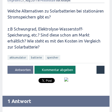
Eingestellt
21, Aug 2011
in
Photovoltaik
von
Anonym
Welche Alternativen zu Solarbatterien bei stationären
Stromspeichern gibt es?
z.B Schwungrad, Elektrolyse-Wasserstoff-
Speicherung, etc.? Sind diese schon am Markt
erhältlich? Wie steht es mit den Kosten im Vergleich
zur Solarbatterie?
akkumulator
batterie
speicher
1 Antwort