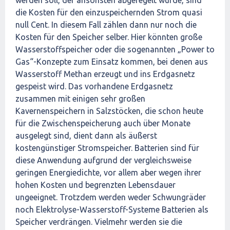
werden soll, der ansonsten abgeregelt würde, sind
die Kosten für den einzuspeichernden Strom quasi
null Cent. In diesem Fall zählen dann nur noch die
Kosten für den Speicher selber. Hier könnten große
Wasserstoffspeicher oder die sogenannten „Power to
Gas“-Konzepte zum Einsatz kommen, bei denen aus
Wasserstoff Methan erzeugt und ins Erdgasnetz
gespeist wird. Das vorhandene Erdgasnetz
zusammen mit einigen sehr großen
Kavernenspeichern in Salzstöcken, die schon heute
für die Zwischenspeicherung auch über Monate
ausgelegt sind, dient dann als äußerst
kostengünstiger Stromspeicher. Batterien sind für
diese Anwendung aufgrund der vergleichsweise
geringen Energiedichte, vor allem aber wegen ihrer
hohen Kosten und begrenzten Lebensdauer
ungeeignet. Trotzdem werden weder Schwungräder
noch Elektrolyse-Wasserstoff-Systeme Batterien als
Speicher verdrängen. Vielmehr werden sie die