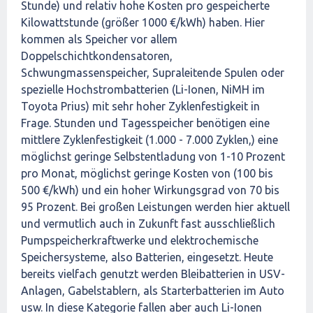
Stunde) und relativ hohe Kosten pro gespeicherte
Kilowattstunde (größer 1000 €/kWh) haben. Hier
kommen als Speicher vor allem
Doppelschichtkondensatoren,
Schwungmassenspeicher, Supraleitende Spulen oder
spezielle Hochstrombatterien (Li-Ionen, NiMH im
Toyota Prius) mit sehr hoher Zyklenfestigkeit in
Frage. Stunden und Tagesspeicher benötigen eine
mittlere Zyklenfestigkeit (1.000 - 7.000 Zyklen,) eine
möglichst geringe Selbstentladung von 1-10 Prozent
pro Monat, möglichst geringe Kosten von (100 bis
500 €/kWh) und ein hoher Wirkungsgrad von 70 bis
95 Prozent. Bei großen Leistungen werden hier aktuell
und vermutlich auch in Zukunft fast ausschließlich
Pumpspeicherkraftwerke und elektrochemische
Speichersysteme, also Batterien, eingesetzt. Heute
bereits vielfach genutzt werden Bleibatterien in USV-
Anlagen, Gabelstablern, als Starterbatterien im Auto
usw. In diese Kategorie fallen aber auch Li-Ionen