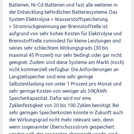
Batterien, Ni-Cd-Batterien und fast alle weiteren in
der Entwicklung befindlichen Batteriesysteme. Das
System Elektrolyse > Wasserstoffspeicherung
> Stromrückgewinnung per Brennstoffzelle ist
aufgrund von sehr hohen Kosten für Elektrolyse und
Brennstoffzelle zumindest für kleine Leistungen und
seines sehr schlechtem Wirkungsgrads (30 bis
maximal 45 Prozent) nur sehr bedingt oder gar nicht
geeignet. Zudem sind diese Systeme am Markt (noch)
nicht kommerziell verfügbar. Die Anforderungen an
Langzeitspeicher sind eine sehr geringe
Selbstentladung von unter 1 Prozent pro Monat und
sehr geringe Kosten von weniger als 50€/kWh
Speicherkapazität. Dafür wird nur eine
Zyklenfestigkeit von 20 bis 100 Zyklen benötigt. Bei
sehr geringen Speicherkosten könnte in Zukunft auch
der Wirkungsgrad nicht mehr relevant sein, denn
wenn sogenannter Überschussstrom gespeichert