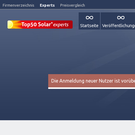
Firmenverzeichnis
Experts
Preisvergleich
Startseite
Veröffentlichun
Die Anmeldung neuer Nutzer ist vorüber