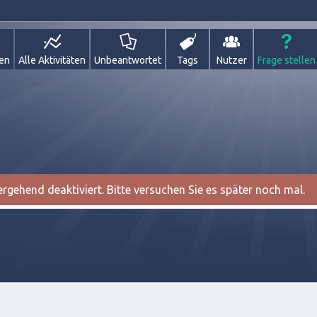
gen
Alle Aktivitäten
Unbeantwortet
Tags
Nutzer
Frage stellen
gehend deaktiviert. Bitte versuchen Sie es später noch mal.