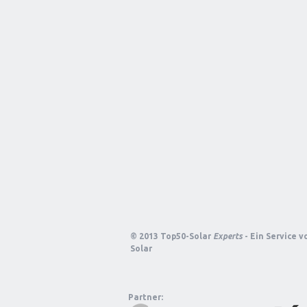
© 2013 Top50-Solar
Experts
- Ein Service 
Solar
Partner: