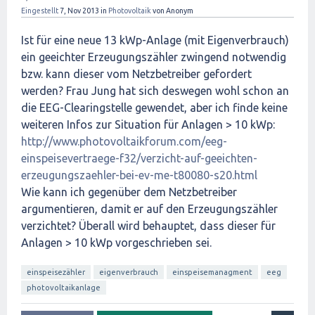
Eingestellt
7, Nov 2013
in
Photovoltaik
von
Anonym
Ist für eine neue 13 kWp-Anlage (mit Eigenverbrauch)
ein geeichter Erzeugungszähler zwingend notwendig
bzw. kann dieser vom Netzbetreiber gefordert
werden? Frau Jung hat sich deswegen wohl schon an
die EEG-Clearingstelle gewendet, aber ich finde keine
weiteren Infos zur Situation für Anlagen > 10 kWp:
http://www.photovoltaikforum.com/eeg-
einspeisevertraege-f32/verzicht-auf-geeichten-
erzeugungszaehler-bei-ev-me-t80080-s20.html
Wie kann ich gegenüber dem Netzbetreiber
argumentieren, damit er auf den Erzeugungszähler
verzichtet? Überall wird behauptet, dass dieser für
Anlagen > 10 kWp vorgeschrieben sei.
einspeisezähler
eigenverbrauch
einspeisemanagment
eeg
photovoltaikanlage