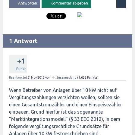
1 Antwort
+1
Punkt
✦
Beantwortet
7, Nov 2013
von
Susanne Jung
(
1,633
Punkte)
Wenn Betreiber von Anlagen über 10 kW nicht auf
Vergütungszahlungen verzichten wollen, sollten sie
einen Gesamtstromzähler und einen Einspeisezähler
einbauen. Grund hierfür ist das sogenannte
"Marktintegrationsmodell" (§ 33 EEG 2012), in dem
folgende vergütungsrechtliche Grundsätze für
Anlagen über 10 kW festgeschrieben sind: