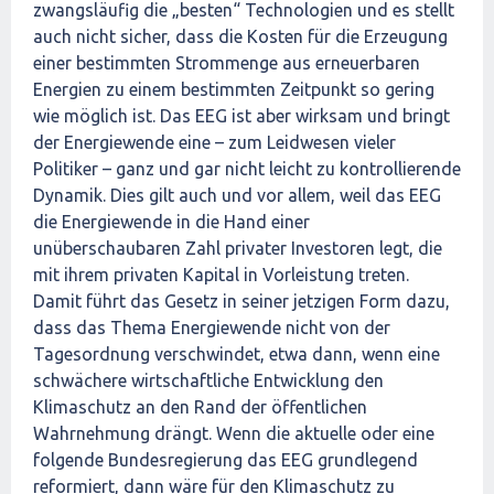
zwangsläufig die „besten“ Technologien und es stellt
auch nicht sicher, dass die Kosten für die Erzeugung
einer bestimmten Strommenge aus erneuerbaren
Energien zu einem bestimmten Zeitpunkt so gering
wie möglich ist. Das EEG ist aber wirksam und bringt
der Energiewende eine – zum Leidwesen vieler
Politiker – ganz und gar nicht leicht zu kontrollierende
Dynamik. Dies gilt auch und vor allem, weil das EEG
die Energiewende in die Hand einer
unüberschaubaren Zahl privater Investoren legt, die
mit ihrem privaten Kapital in Vorleistung treten.
Damit führt das Gesetz in seiner jetzigen Form dazu,
dass das Thema Energiewende nicht von der
Tagesordnung verschwindet, etwa dann, wenn eine
schwächere wirtschaftliche Entwicklung den
Klimaschutz an den Rand der öffentlichen
Wahrnehmung drängt. Wenn die aktuelle oder eine
folgende Bundesregierung das EEG grundlegend
reformiert, dann wäre für den Klimaschutz zu