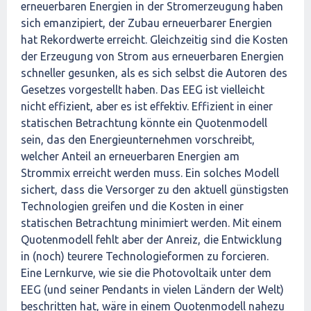
erneuerbaren Energien in der Stromerzeugung haben
sich emanzipiert, der Zubau erneuerbarer Energien
hat Rekordwerte erreicht. Gleichzeitig sind die Kosten
der Erzeugung von Strom aus erneuerbaren Energien
schneller gesunken, als es sich selbst die Autoren des
Gesetzes vorgestellt haben. Das EEG ist vielleicht
nicht effizient, aber es ist effektiv. Effizient in einer
statischen Betrachtung könnte ein Quotenmodell
sein, das den Energieunternehmen vorschreibt,
welcher Anteil an erneuerbaren Energien am
Strommix erreicht werden muss. Ein solches Modell
sichert, dass die Versorger zu den aktuell günstigsten
Technologien greifen und die Kosten in einer
statischen Betrachtung minimiert werden. Mit einem
Quotenmodell fehlt aber der Anreiz, die Entwicklung
in (noch) teurere Technologieformen zu forcieren.
Eine Lernkurve, wie sie die Photovoltaik unter dem
EEG (und seiner Pendants in vielen Ländern der Welt)
beschritten hat, wäre in einem Quotenmodell nahezu