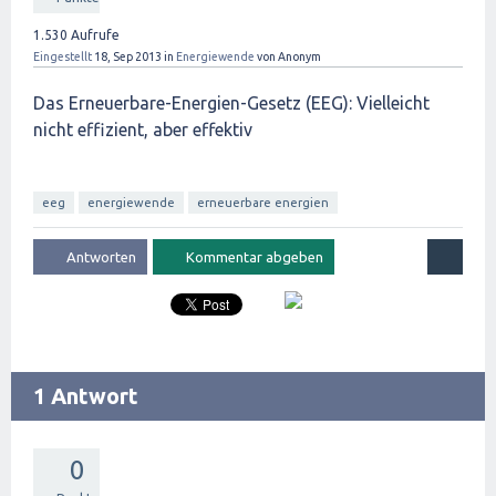
1.530
Aufrufe
Eingestellt
18, Sep 2013
in
Energiewende
von
Anonym
Das Erneuerbare-Energien-Gesetz (EEG): Vielleicht
nicht effizient, aber effektiv
eeg
energiewende
erneuerbare energien
1 Antwort
0