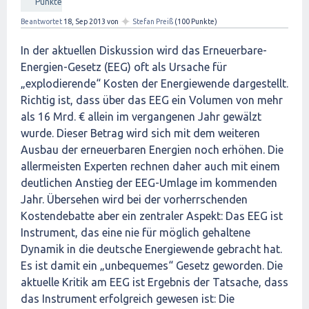
Punkte
✦
Beantwortet
18, Sep 2013
von
Stefan Preiß
(
100
Punkte)
In der aktuellen Diskussion wird das Erneuerbare-
Energien-Gesetz (EEG) oft als Ursache für
„explodierende“ Kosten der Energiewende dargestellt.
Richtig ist, dass über das EEG ein Volumen von mehr
als 16 Mrd. € allein im vergangenen Jahr gewälzt
wurde. Dieser Betrag wird sich mit dem weiteren
Ausbau der erneuerbaren Energien noch erhöhen. Die
allermeisten Experten rechnen daher auch mit einem
deutlichen Anstieg der EEG-Umlage im kommenden
Jahr. Übersehen wird bei der vorherrschenden
Kostendebatte aber ein zentraler Aspekt: Das EEG ist
Instrument, das eine nie für möglich gehaltene
Dynamik in die deutsche Energiewende gebracht hat.
Es ist damit ein „unbequemes“ Gesetz geworden. Die
aktuelle Kritik am EEG ist Ergebnis der Tatsache, dass
das Instrument erfolgreich gewesen ist: Die