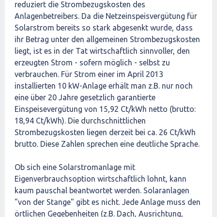
reduziert die Strombezugskosten des
Anlagenbetreibers. Da die Netzeinspeisvergütung für
Solarstrom bereits so stark abgesenkt wurde, dass
ihr Betrag unter den allgemeinen Strombezugskosten
liegt, ist es in der Tat wirtschaftlich sinnvoller, den
erzeugten Strom - sofern möglich - selbst zu
verbrauchen. Für Strom einer im April 2013
installierten 10 kW-Anlage erhält man z.B. nur noch
eine über 20 Jahre gesetzlich garantierte
Einspeisevergütung von 15,92 Ct/kWh netto (brutto:
18,94 Ct/kWh). Die durchschnittlichen
Strombezugskosten liegen derzeit bei ca. 26 Ct/kWh
brutto. Diese Zahlen sprechen eine deutliche Sprache.
Ob sich eine Solarstromanlage mit
Eigenverbrauchsoption wirtschaftlich lohnt, kann
kaum pauschal beantwortet werden. Solaranlagen
"von der Stange" gibt es nicht. Jede Anlage muss den
örtlichen Gegebenheiten (z.B. Dach, Ausrichtung,