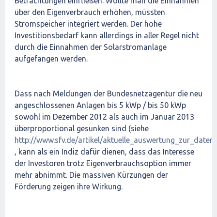
Betrachtungen einfließen. Wollte man die Einnahmen
über den Eigenverbrauch erhöhen, müssten
Stromspeicher integriert werden. Der hohe
Investitionsbedarf kann allerdings in aller Regel nicht
durch die Einnahmen der Solarstromanlage
aufgefangen werden.
Dass nach Meldungen der Bundesnetzagentur die neu
angeschlossenen Anlagen bis 5 kWp / bis 50 kWp
sowohl im Dezember 2012 als auch im Januar 2013
überproportional gesunken sind (siehe
http://www.sfv.de/artikel/aktuelle_auswertung_zur_dat
, kann als ein Indiz dafür dienen, dass das Interesse
der Investoren trotz Eigenverbrauchsoption immer
mehr abnimmt. Die massiven Kürzungen der
Förderung zeigen ihre Wirkung.