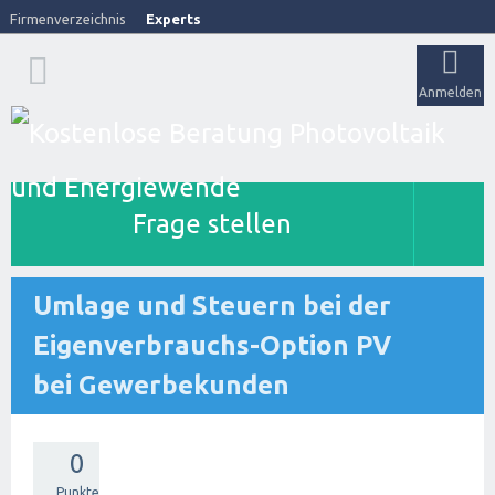
Firmenverzeichnis
Experts
Anmelden
Frage stellen
Umlage und Steuern bei der
Eigenverbrauchs-Option PV
bei Gewerbekunden
0
Punkte