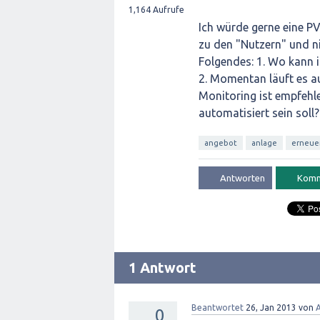
1,164
Aufrufe
Ich würde gerne eine PV
zu den "Nutzern" und ni
Folgendes: 1. Wo kann i
2. Momentan läuft es a
Monitoring ist empfehl
automatisiert sein soll?
angebot
anlage
erneue
1 Antwort
Beantwortet
26, Jan 2013
von
A
0