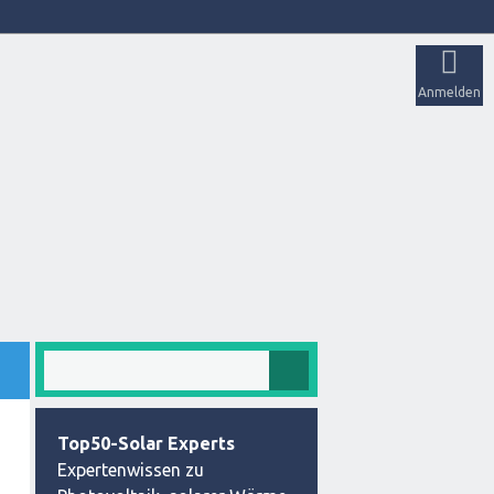
Anmelden
Top50-Solar Experts
Expertenwissen zu