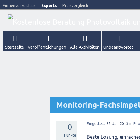
Firmenverzeichnis
Experts
Preisvergleich
Startseite
Veröffentlichungen
Alle Aktivitäten
Unbeantwortet
Monitoring-Fachsimpel
Eingestellt
22, Jan 2013
in
Pho
0
Punkte
Beste Lösung, einfache