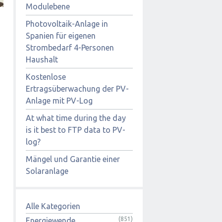
Modulebene
Photovoltaik-Anlage in
Spanien für eigenen
Strombedarf 4-Personen
Haushalt
Kostenlose
Ertragsüberwachung der PV-
Anlage mit PV-Log
At what time during the day
is it best to FTP data to PV-
log?
Mängel und Garantie einer
Solaranlage
Alle Kategorien
(851)
Energiewende