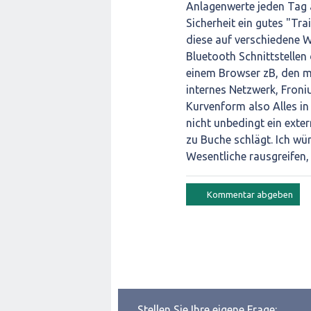
Anlagenwerte jeden Tag a
Sicherheit ein gutes "Tr
diese auf verschiedene 
Bluetooth Schnittstelle
einem Browser zB, den m
internes Netzwerk, Froniu
Kurvenform also Alles in 
nicht unbedingt ein exte
zu Buche schlägt. Ich wü
Wesentliche rausgreifen
Stellen Sie Ihre eigene Frage: