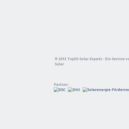
© 2013 Top50-Solar
Experts
- Ein Service 
Solar
Partner: