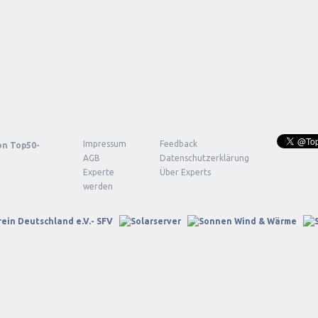
Impressum
Feedback
von
Top50-
AGB
Datenschutzerklärung
Experte
Über Experts
werden