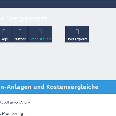
Tags
Nutzer
Frage stellen
Über Experts
n-Anlagen und Kostenvergleiche
tovoltaik
von
Anonym
s Monitoring