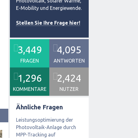
Photovoltaik, solarer Wärme,
E-Mobility und Energiewende.
Stellen Sie Ihre Frage hier!
3,449
4,095
FRAGEN
ANTWORTEN
1,296
2,424
KOMMENTARE
NUTZER
Ähnliche Fragen
Leistungsoptimierung der
Photovoltaik-Anlage durch
MPP-Tracking auf