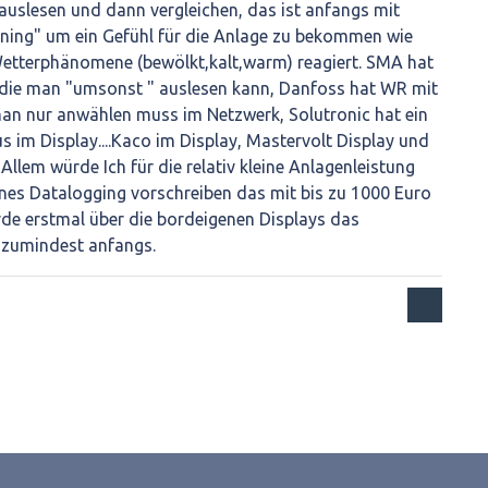
uslesen und dann vergleichen, das ist anfangs mit
aining" um ein Gefühl für die Anlage zu bekommen wie
Wetterphänomene (bewölkt,kalt,warm) reagiert. SMA hat
n die man "umsonst " auslesen kann, Danfoss hat WR mit
an nur anwählen muss im Netzwerk, Solutronic hat ein
s im Display....Kaco im Display, Mastervolt Display und
Allem würde Ich für die relativ kleine Anlagenleistung
rnes Datalogging vorschreiben das mit bis zu 1000 Euro
rde erstmal über die bordeigenen Displays das
, zumindest anfangs.