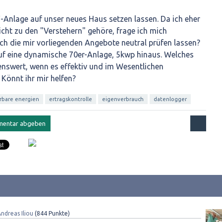
-Anlage auf unser neues Haus setzen lassen. Da ich eher
cht zu den "Verstehern" gehöre, frage ich mich
ch die mir vorliegenden Angebote neutral prüfen lassen?
uf eine dynamische 70er-Anlage, 5kwp hinaus. Welches
enswert, wenn es effektiv und im Wesentlichen
 Könnt ihr mir helfen?
rbare energien
ertragskontrolle
eigenverbrauch
datenlogger
ndreas Iliou
(
844
Punkte)