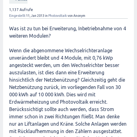
1,137
Aufrufe
Eingestellt
11, Jan 2013
in
Photovoltaik
von
Anonym
Was ist zu tun bei Erweiterung, Inbetriebnahme von 4
weiteren Modulen?
Wenn die abgenommene Wechselrichteranlage
unverändert bleibt und 4 Module, mit 0,76 kWp
angesteckt werden, um den Wechselrichter besser
auszulasten, ist dies dann eine Erweiterung
hinsichtlich der Netzbenützung? Gleichzeitig geht die
Netzbenützung zurück, im vorliegenden Fall von 30
000 kWh auf 10 000 kWh. Dies wird mit
Erdwärmeheizung und Photovoltaik erreicht.
Berückssichtigt sollte auch werden, dass Strom
immer schon in zwei Richtungen fließt. Man denke
nur an Liftanlagen und Kräne. Solche Anlagen werden
mit Rücklaufhemmung in den Zählern ausgestattet.