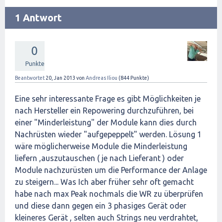
1 Antwort
0
Punkte
Beantwortet
20, Jan 2013
von
Andreas Iliou
(
844
Punkte)
Eine sehr interessante Frage es gibt Möglichkeiten je
nach Hersteller ein Repowering durchzuführen, bei
einer "Minderleistung" der Module kann dies durch
Nachrüsten wieder "aufgepeppelt" werden. Lösung 1
wäre möglicherweise Module die Minderleistung
liefern ,auszutauschen ( je nach Lieferant ) oder
Module nachzurüsten um die Performance der Anlage
zu steigern... Was Ich aber früher sehr oft gemacht
habe nach max Peak nochmals die WR zu überprüfen
und diese dann gegen ein 3 phasiges Gerät oder
kleineres Gerät , selten auch Strings neu verdrahtet,