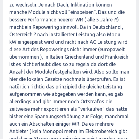
zu wechseln. Je nach Dach, Inklination können
manche Module nicht voll "einspeisen". Das und die
bessere Performance neuerer WR ( alle 5 Jahre ?!)
macht ein Repowering sinnvoll. Da in Deutschland ,
Österreich ? nach installierter Leistung also Modul
kW eingespeist wird und nicht nach AC Leistung wird
diese Art des Repowerings nicht immer (europaweit
übernommen ), in Italien Griechenland und Frankreich
ist es nicht erlaubt dies so zu regeln da dort die
Anzahl der Module festgehalten wird. Also sollte man
hier die lokalen Gesetze nochmals überprüfen. Es ist
natürlich richtig das prinzipiell die gleiche Leistung
aufgenommen wie abgegeben werden kann, es gab
allerdings und gibt immer noch Ortstrafos die
zeitweise mehr exportieren als "verkaufen" das hatte
bisher eine Spannungserhöhung zur Folge, manchmal
auch ein Abschalten einiger WR. Da es mehrere
Anbieter ( kein Monopol mehr) im Elektrobereich gibt
und dieser Strom vorrangig eingespeist werden muss