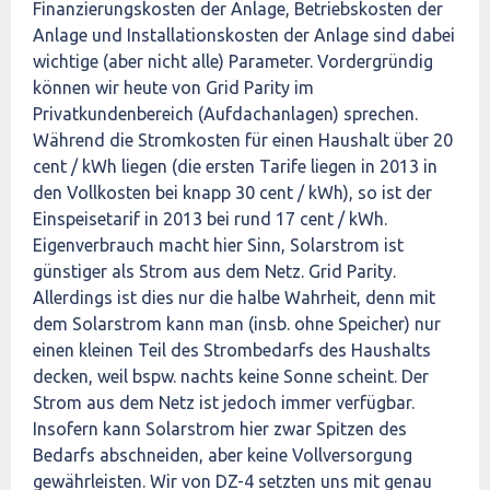
Finanzierungskosten der Anlage, Betriebskosten der
Anlage und Installationskosten der Anlage sind dabei
wichtige (aber nicht alle) Parameter. Vordergründig
können wir heute von Grid Parity im
Privatkundenbereich (Aufdachanlagen) sprechen.
Während die Stromkosten für einen Haushalt über 20
cent / kWh liegen (die ersten Tarife liegen in 2013 in
den Vollkosten bei knapp 30 cent / kWh), so ist der
Einspeisetarif in 2013 bei rund 17 cent / kWh.
Eigenverbrauch macht hier Sinn, Solarstrom ist
günstiger als Strom aus dem Netz. Grid Parity.
Allerdings ist dies nur die halbe Wahrheit, denn mit
dem Solarstrom kann man (insb. ohne Speicher) nur
einen kleinen Teil des Strombedarfs des Haushalts
decken, weil bspw. nachts keine Sonne scheint. Der
Strom aus dem Netz ist jedoch immer verfügbar.
Insofern kann Solarstrom hier zwar Spitzen des
Bedarfs abschneiden, aber keine Vollversorgung
gewährleisten. Wir von DZ-4 setzten uns mit genau