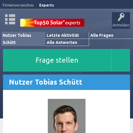
Firmenverzeichnis
Experts
Anmelden
Nutzer Tobias
Letzte Aktivität
Alle Fragen
Schütt
Alle Antworten
Frage stellen
Nutzer Tobias Schütt