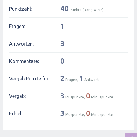
40
Punktzahl:
Punkte (Rang #
155
)
1
Fragen:
3
Antworten:
0
Kommentare:
2
1
Vergab Punkte für:
Fragen,
Antwort
3
0
Vergab:
Pluspunkte,
Minuspunkte
3
0
Erhielt:
Pluspunkte,
Minuspunkte