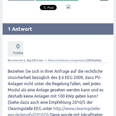
1 Antwort
0
Punkte
✦
Beantwortet
2, Sep 2012
von
Petra Hörstmann-Jungemann
(
200
Punkte)
Beziehen Sie sich in Ihrer Anfrage auf die rechtliche
Unsicherheit bezüglich des § 6 EEG 2009, dass PV-
Anlagen nicht unter die Regelung fallen, weil jedes
Modul als eine Anlage gesehen werden kann und es
deshalb keine Anlagen mit 100 kWp geben kann?
(Siehe dazu auch eine Empfehlung 2010/5 der
Clearingstelle EEG unter
http://www.clearingstelle-
eeg.de/empfv/2010/5
) Diese wurde mit Inkraftreten