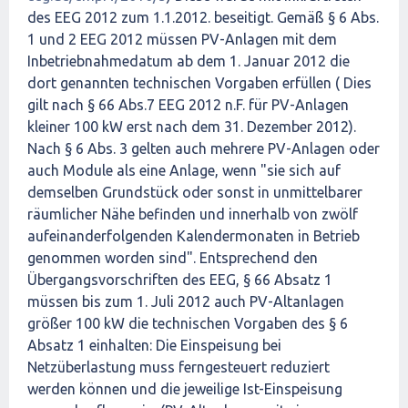
des EEG 2012 zum 1.1.2012. beseitigt. Gemäß § 6 Abs.
1 und 2 EEG 2012 müssen PV-Anlagen mit dem
Inbetriebnahmedatum ab dem 1. Januar 2012 die
dort genannten technischen Vorgaben erfüllen ( Dies
gilt nach § 66 Abs.7 EEG 2012 n.F. für PV-Anlagen
kleiner 100 kW erst nach dem 31. Dezember 2012).
Nach § 6 Abs. 3 gelten auch mehrere PV-Anlagen oder
auch Module als eine Anlage, wenn "sie sich auf
demselben Grundstück oder sonst in unmittelbarer
räumlicher Nähe befinden und innerhalb von zwölf
aufeinanderfolgenden Kalendermonaten in Betrieb
genommen worden sind". Entsprechend den
Übergangsvorschriften des EEG, § 66 Absatz 1
müssen bis zum 1. Juli 2012 auch PV-Altanlagen
größer 100 kW die technischen Vorgaben des § 6
Absatz 1 einhalten: Die Einspeisung bei
Netzüberlastung muss ferngesteuert reduziert
werden können und die jeweilige Ist-Einspeisung