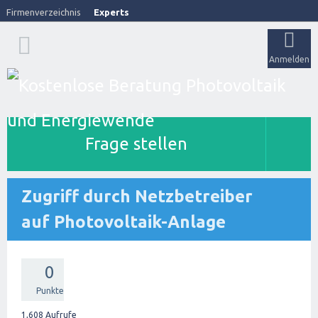
Firmenverzeichnis
Experts
Anmelden
Frage stellen
Zugriff durch Netzbetreiber
auf Photovoltaik-Anlage
0
Punkte
1,608
Aufrufe