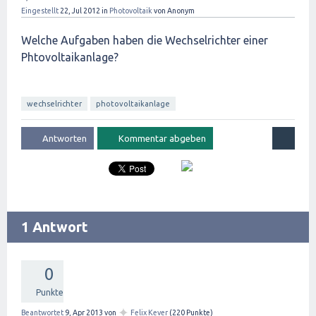
Eingestellt
22, Jul 2012
in
Photovoltaik
von
Anonym
Welche Aufgaben haben die Wechselrichter einer
Phtovoltaikanlage?
wechselrichter
photovoltaikanlage
1 Antwort
0
Punkte
✦
Beantwortet
9, Apr 2013
von
Felix Kever
(
220
Punkte)