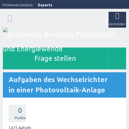
Firmenverzeichnis
Experts
Anmelden
Frage stellen
Aufgaben des Wechselrichter
in einer Photovoltaik-Anlage
0
Punkte
3,671
Aufrufe