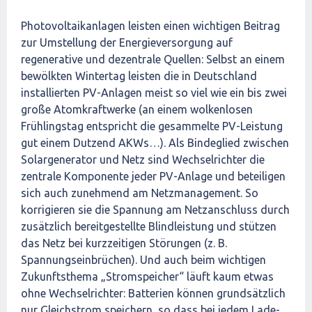
Photovoltaikanlagen leisten einen wichtigen Beitrag
zur Umstellung der Energieversorgung auf
regenerative und dezentrale Quellen: Selbst an einem
bewölkten Wintertag leisten die in Deutschland
installierten PV-Anlagen meist so viel wie ein bis zwei
große Atomkraftwerke (an einem wolkenlosen
Frühlingstag entspricht die gesammelte PV-Leistung
gut einem Dutzend AKWs…). Als Bindeglied zwischen
Solargenerator und Netz sind Wechselrichter die
zentrale Komponente jeder PV-Anlage und beteiligen
sich auch zunehmend am Netzmanagement. So
korrigieren sie die Spannung am Netzanschluss durch
zusätzlich bereitgestellte Blindleistung und stützen
das Netz bei kurzzeitigen Störungen (z. B.
Spannungseinbrüchen). Und auch beim wichtigen
Zukunftsthema „Stromspeicher“ läuft kaum etwas
ohne Wechselrichter: Batterien können grundsätzlich
nur Gleichstrom speichern, so dass bei jedem Lade-