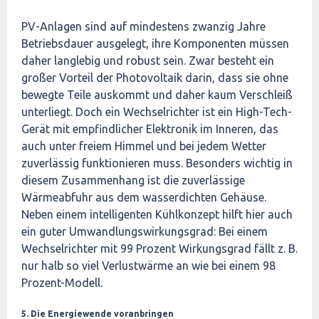
PV-Anlagen sind auf mindestens zwanzig Jahre
Betriebsdauer ausgelegt, ihre Komponenten müssen
daher langlebig und robust sein. Zwar besteht ein
großer Vorteil der Photovoltaik darin, dass sie ohne
bewegte Teile auskommt und daher kaum Verschleiß
unterliegt. Doch ein Wechselrichter ist ein High-Tech-
Gerät mit empfindlicher Elektronik im Inneren, das
auch unter freiem Himmel und bei jedem Wetter
zuverlässig funktionieren muss. Besonders wichtig in
diesem Zusammenhang ist die zuverlässige
Wärmeabfuhr aus dem wasserdichten Gehäuse.
Neben einem intelligenten Kühlkonzept hilft hier auch
ein guter Umwandlungswirkungsgrad: Bei einem
Wechselrichter mit 99 Prozent Wirkungsgrad fällt z. B.
nur halb so viel Verlustwärme an wie bei einem 98
Prozent-Modell.
5. Die Energiewende voranbringen