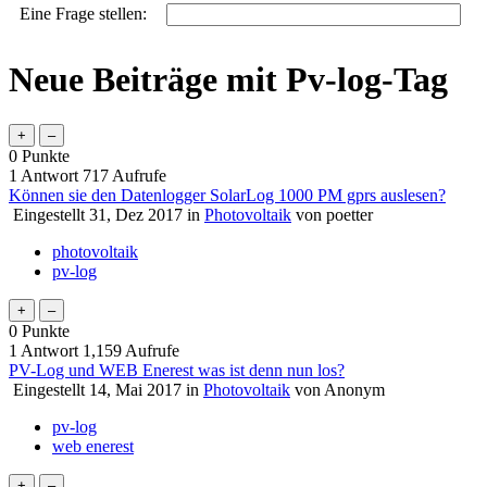
Eine Frage stellen:
Neue Beiträge mit Pv-log-Tag
0
Punkte
1
Antwort
717
Aufrufe
Können sie den Datenlogger SolarLog 1000 PM gprs auslesen?
Eingestellt
31, Dez 2017
in
Photovoltaik
von
poetter
photovoltaik
pv-log
0
Punkte
1
Antwort
1,159
Aufrufe
PV-Log und WEB Enerest was ist denn nun los?
Eingestellt
14, Mai 2017
in
Photovoltaik
von
Anonym
pv-log
web enerest