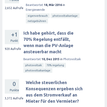
Beantwortet
18, Mär 2016
in
2,652
Aufrufe
Energiewende
eigenverbrauch
photovoltaikanlage
netzgebühren
Ich habe gehört, dass die
+1
70% Regelung entfällt,
Punkt
wenn man die PV-Anlage
920
Aufrufe
ansteuerbar macht
Beantwortet
10, Dez 2015
in
Photovoltaik
photovoltaik
70% regelung
photovoltaikanlage
Welche steuerlichen
0
Konsequenzen ergeben sich
Punkte
aus dem Stromverkauf an
3,372
Aufrufe
Mieter für den Vermieter?