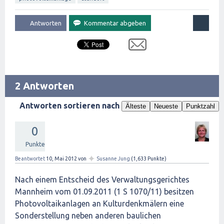
2 Antworten
Antworten sortieren nach
Älteste
Neueste
Punktzahl
0
Punkte
✦
Beantwortet
10, Mai 2012
von
Susanne Jung
(
1,633
Punkte)
Nach einem Entscheid des Verwaltungsgerichtes
Mannheim vom 01.09.2011 (1 S 1070/11) besitzen
Photovoltaikanlagen an Kulturdenkmälern eine
Sonderstellung neben anderen baulichen