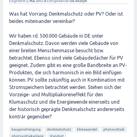
Eingestellt
3, Mai 2012
in
Energiewende
von
Anonym
Was hat Vorrang: Denkmalschutz oder PV? Oder ist
beides miteinander vereinbar?
Wir haben rd. 500.000 Gebäude in DE unter
Denkmalschutz. Davon werden viele Gebäude von
einer breiten Menschenmasse besucht bzw.
betrachtet. Ebenso sind viele Gebäudedächer für PV
geeignet. Zudem gibt es eine große Bandbreite an PV-
Produkten, die sich harmonisch in ein Bild einfügen
können. PV sollte zukünftig auch in Kombination mit
Stromspeichern betrachtet werden. Stehen sich der
Vorzeige- und Multipliakoreneffekt für den
Klumaschutz und die Energiewende einerseits und
der historisch geprägte Denkmalschutz andererseits
konträr gegenüber?
baugenehmigung
denkmalschutz
klimawandel
photovoltaik
photovoltaikanlage
standort