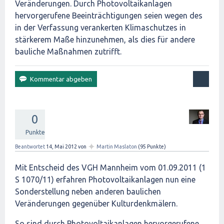
Veränderungen. Durch Photovoltaikanlagen
hervorgerufene Beeinträchtigungen seien wegen des
in der Verfassung verankerten Klimaschutzes in
stärkerem Maße hinzunehmen, als dies für andere
bauliche Maßnahmen zutrifft.
0
Punkte
✦
Beantwortet
14, Mai 2012
von
Martin Maslaton
(
95
Punkte)
Mit Entscheid des VGH Mannheim vom 01.09.2011 (1
S 1070/11) erfahren Photovoltaikanlagen nun eine
Sonderstellung neben anderen baulichen
Veränderungen gegenüber Kulturdenkmälern.
So sind durch Photovoltaikanlagen hervorgerufene