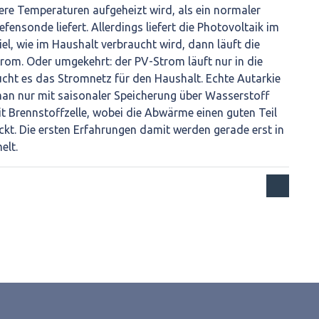
re Temperaturen aufgeheizt wird, als ein normaler
efensonde liefert. Allerdings liefert die Photovoltaik im
el, wie im Haushalt verbraucht wird, dann läuft die
m. Oder umgekehrt: der PV-Strom läuft nur in die
t es das Stromnetz für den Haushalt. Echte Autarkie
man nur mit saisonaler Speicherung über Wasserstoff
 Brennstoffzelle, wobei die Abwärme einen guten Teil
t. Die ersten Erfahrungen damit werden gerade erst in
elt.