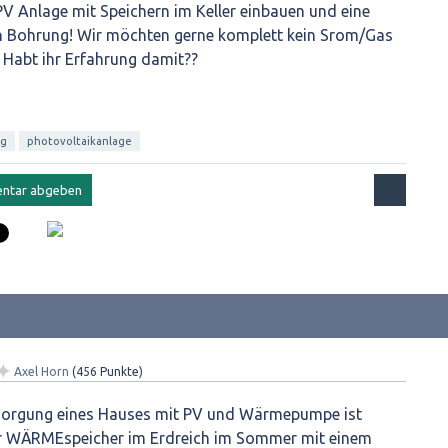
V Anlage mit Speichern im Keller einbauen und eine
 Bohrung! Wir möchten gerne komplett kein Srom/Gas
Habt ihr Erfahrung damit??
ng
photovoltaikanlage
✦
Axel Horn
(
456
Punkte)
orgung eines Hauses mit PV und Wärmepumpe ist
er WÄRMEspeicher im Erdreich im Sommer mit einem