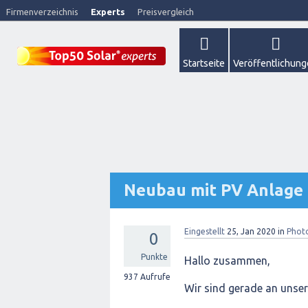
Firmenverzeichnis
Experts
Preisvergleich
Startseite
Veröffentlichun
Neubau mit PV Anlage
Eingestellt
25, Jan 2020
in
Photo
0
Punkte
Hallo zusammen,
937
Aufrufe
Wir sind gerade an unse