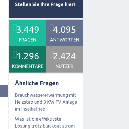
Stellen Sie Ihre Frage hier!
3.449
4.095
FRAGEN
ANTWORTEN
1.296
2.424
KOMMENTARE
NUTZER
Ähnliche Fragen
Brauchwassererwärmung mit
Heizstab und 3 KW PV Anlage
im Inselbetrieb
Was ist die effektivste
Lösung trotz blackout strom