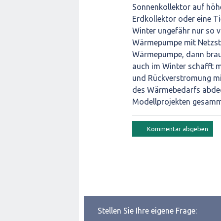
Sonnenkollektor auf höhe
Erdkollektor oder eine Ti
Winter ungefähr nur so vi
Wärmepumpe mit Netzstro
Wärmepumpe, dann brauch
auch im Winter schafft 
und Rückverstromung mit
des Wärmebedarfs abdeck
Modellprojekten gesamm
Stellen Sie Ihre eigene Frage: