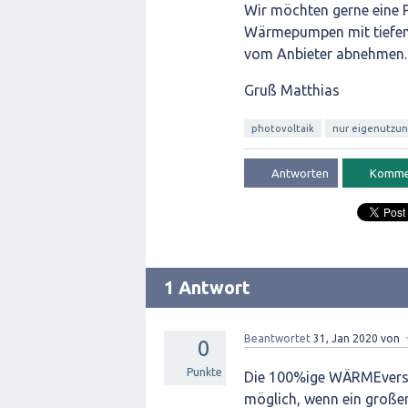
Wir möchten gerne eine P
Wärmepumpen mit tiefen
vom Anbieter abnehmen. 
Gruß Matthias
photovoltaik
nur eigenutzu
1 Antwort
Beantwortet
31, Jan 2020
von
0
Punkte
Die 100%ige WÄRMEvers
möglich, wenn ein groß