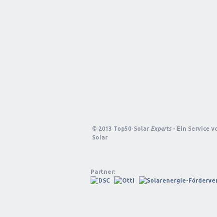
© 2013 Top50-Solar
Experts
- Ein Service 
Solar
Partner: