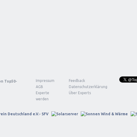
Impressum
Feedback
von
Top50-
AGB
Datenschutzerklärung
Experte
Über Experts
werden