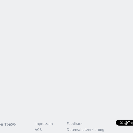
Impressum
Feedback
von
Top50-
AGB
Datenschutzerklärung