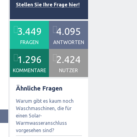
Stellen Sie Ihre Frage hier!
3.449
4.095
FRAGEN
ANTWORTEN
1.296
2.424
KOMMENTARE
NUTZER
Ähnliche Fragen
Warum gibt es kaum noch
Waschmaschinen, die für
einen Solar-
Warmwasseranschluss
vorgesehen sind?