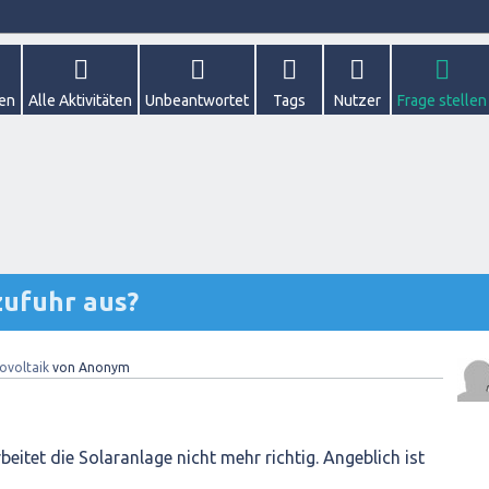
gen
Alle Aktivitäten
Unbeantwortet
Tags
Nutzer
Frage stellen
zufuhr aus?
ovoltaik
von
Anonym
itet die Solaranlage nicht mehr richtig. Angeblich ist