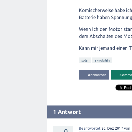
Komischerweise habe ich 
Batterie haben Spannung 
Wenn ich den Motor start
dem Abschalten des Moto
Kann mir jemand einen T
solar
e-mobility
1 Antwort
Beantwortet
20, Dez 2017
von
0