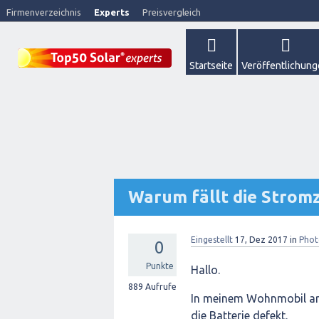
Firmenverzeichnis
Experts
Preisvergleich
Startseite
Veröffentlichun
Warum fällt die Strom
Eingestellt
17, Dez 2017
in
Phot
0
Punkte
Hallo.
889
Aufrufe
In meinem Wohnmobil arbe
die Batterie defekt.