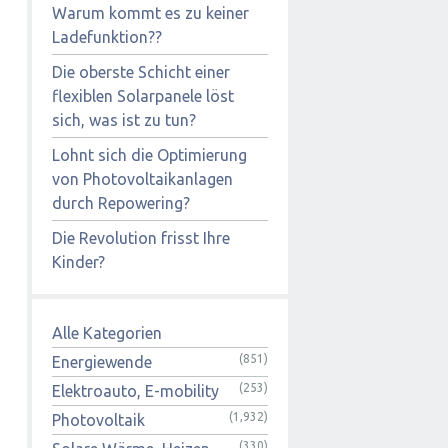
Warum kommt es zu keiner
Ladefunktion??
Die oberste Schicht einer
flexiblen Solarpanele löst
sich, was ist zu tun?
Lohnt sich die Optimierung
von Photovoltaikanlagen
durch Repowering?
Die Revolution frisst Ihre
Kinder?
Alle Kategorien
(851)
Energiewende
(253)
Elektroauto, E-mobility
(1,932)
Photovoltaik
(330)