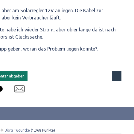
aber am Solarregler 12V anliegen. Die Kabel zur
aber kein Verbraucher läuft.
e habe ich wieder Strom, aber ob er lange da ist nach
rs ist Glückssache.
ipp geben, woran das Problem liegen könnte?.
✦
Jörg Tuguntke
(
1,368
Punkte)