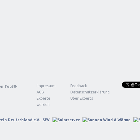
Impressum
Feedback
von
Top50-
AGB
Datenschutzerklärung
Experte
Über Experts
werden