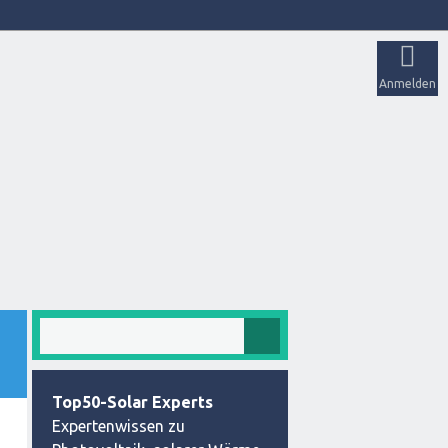
Anmelden
Top50-Solar Experts
Expertenwissen zu