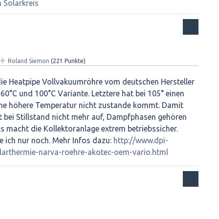
Solarkreis
✦
Roland Siemon
(
221
Punkte)
ie Heatpipe Vollvakuumröhre vom deutschen Hersteller
 160°C und 100°C Variante. Letztere hat bei 105° einen
ine höhere Temperatur nicht zustande kommt. Damit
it bei Stillstand nicht mehr auf, Dampfphasen gehören
s macht die Kollektoranlage extrem betriebssicher.
e ich nur noch. Mehr Infos dazu:
http://www.dpi-
olarthermie-narva-roehre-akotec-oem-vario.html