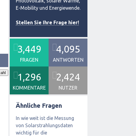
Photovoltaik, solarer Wärme,
E-Mobility und Energiewende.
Stellen Sie Ihre Frage hier!
3,449
4,095
FRAGEN
ANTWORTEN
ahl
1,296
2,424
KOMMENTARE
NUTZER
Ähnliche Fragen
In wie weit ist die Messung
von Solarstrahlungsdaten
wichtig für die