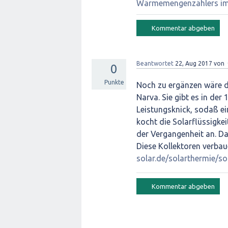
Wärmemengenzählers im 
Beantwortet
22, Aug 2017
von
0
Punkte
Noch zu ergänzen wäre d
Narva. Sie gibt es in der
Leistungsknick, sodaß e
kocht die Solarflüssigke
der Vergangenheit an. Da
Diese Kollektoren verbau
solar.de/solarthermie/s