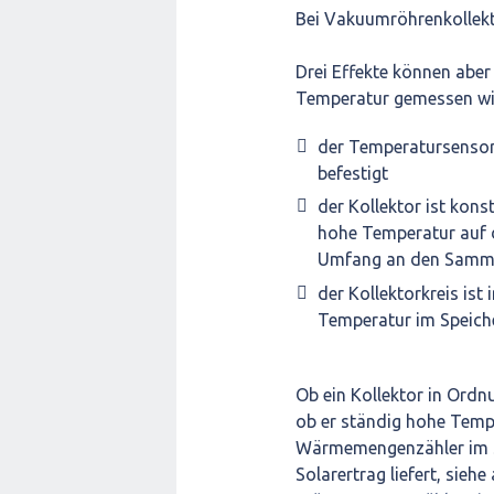
Bei Vakuumröhrenkollekto
Drei Effekte können aber
Temperatur gemessen wi
der Temperatursensor
befestigt
der Kollektor ist kons
hohe Temperatur auf d
Umfang an den Samml
der Kollektorkreis ist
Temperatur im Speich
Ob ein Kollektor in Ordnu
ob er ständig hohe Temper
Wärmemengenzähler im So
Solarertrag liefert, sieh