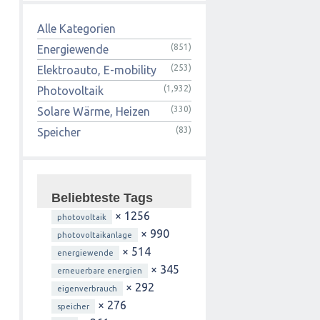
Alle Kategorien
(851)
Energiewende
(253)
Elektroauto, E-mobility
(1,932)
Photovoltaik
(330)
Solare Wärme, Heizen
(83)
Speicher
Beliebteste Tags
× 1256
photovoltaik
× 990
photovoltaikanlage
× 514
energiewende
× 345
erneuerbare energien
× 292
eigenverbrauch
× 276
speicher