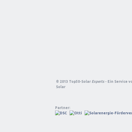
© 2013 Top50-Solar
Experts
- Ein Service 
Solar
Partner: