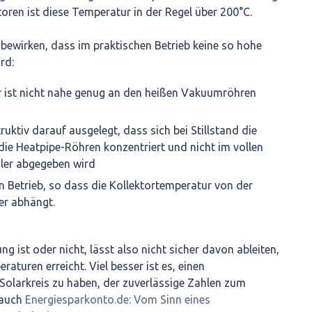
ren ist diese Temperatur in der Regel über 200°C.
 bewirken, dass im praktischen Betrieb keine so hohe
rd:
 ist nicht nahe genug an den heißen Vakuumröhren
truktiv darauf ausgelegt, dass sich bei Stillstand die
ie Heatpipe-Röhren konzentriert und nicht im vollen
er abgegeben wird
 in Betrieb, so dass die Kollektortemperatur von der
er abhängt.
ng ist oder nicht, lässt also nicht sicher davon ableiten,
aturen erreicht. Viel besser ist es, einen
larkreis zu haben, der zuverlässige Zahlen zum
e auch
Energiesparkonto.de: Vom Sinn eines