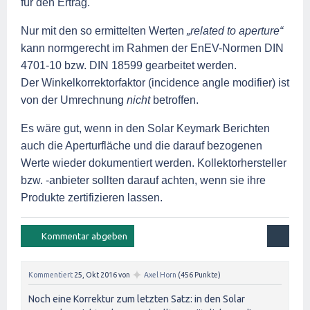
für den Ertrag.
Nur mit den so ermittelten Werten
„related to aperture“
kann normgerecht im Rahmen der EnEV-Normen DIN
4701-10 bzw. DIN 18599 gearbeitet werden.
Der Winkelkorrektorfaktor (incidence angle modifier) ist
von der Umrechnung
nicht
betroffen.
Es wäre gut, wenn in den Solar Keymark Berichten
auch die Aperturfläche und die darauf bezogenen
Werte wieder dokumentiert werden. Kollektorhersteller
bzw. -anbieter sollten darauf achten, wenn sie ihre
Produkte zertifizieren lassen.
✦
Kommentiert
25, Okt 2016
von
Axel Horn
(
456
Punkte)
Noch eine Korrektur zum letzten Satz: in den Solar