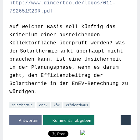
http://www.dincertco.de/logos/011-
7S2651%20R.pdf
Auf welcher Basis soll künftig das
Kriterium einer
ausreichenden
Kollektorfläche überprüft werden? W
as
der
Solarthermiemarkt überhaupt nicht
brauchen kann, ist eine Unsicherheit
in der Planungsphase, wenn es darum
geht, den Effizienzbeitrag der
Solarthermie in der EnEV-Berechnung zu
würdigen.
solarthermie
enev
kfw
effizienzhaus