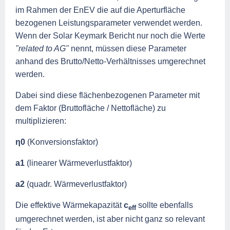
im Rahmen der EnEV die auf die Aperturfläche
bezogenen Leistungsparameter verwendet werden.
Wenn der Solar Keymark Bericht nur noch die Werte
"related to AG"
nennt, müssen diese Parameter
anhand des Brutto/Netto-Verhältnisses
umgerechnet
werden.
Dabei sind diese flächenbezogenen Parameter mit
dem Faktor
(
Bruttofläche / Nettofläche)
zu
multiplizieren:
η
0
(Konversionsfaktor)
a1
(linearer Wärmeverlustfaktor)
a2
(quadr. Wärmeverlustfaktor)
Die effektive Wärmekapazität
c
sollte ebenfalls
eff
umgerechnet werden, ist aber nicht ganz so relevant