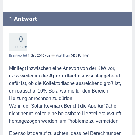
1 Antwort
0
Punkte
✦
Beantwortet
1, Sep 2016
von
Axel Horn
(
456
Punkte)
Mir liegt inzwischen eine Antwort von der KfW vor,
dass weiterhin die
Aperturfläche
ausschlaggebend
dafür ist, ob die Kollektorfläche ausreichend groß ist,
um pauschal 10% Solarwärme für den Bereich
Heizung anrechnen zu dürfen.
Wenn der Solar Keymark Bericht die Aperturfläche
nicht nennt, sollte eine belastbare Herstellerauskunft
herangezogen werden, um Probleme zu vermeiden.
Ebenso ist darauf zu achten, dass bei Berechnungen