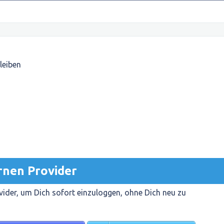
leiben
rnen Provider
ider, um Dich sofort einzuloggen, ohne Dich neu zu