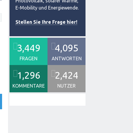
Photovoltaik, solarer Wärme,
E-Mobility und Energiewende.
Stellen Sie Ihre Frage hier!
3,449
4,095
FRAGEN
ANTWORTEN
1,296
2,424
KOMMENTARE
NUTZER