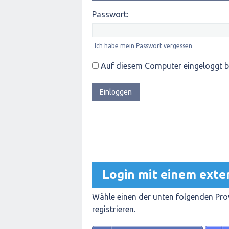
Passwort:
Ich habe mein Passwort vergessen
Auf diesem Computer eingeloggt b
Login mit einem exte
Wähle einen der unten folgenden Prov
registrieren.