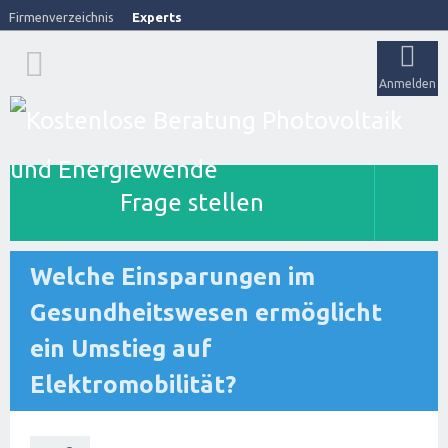
Firmenverzeichnis
Experts
Anmelden
Frage stellen
Welche Einsparungen im
Gesundheitswesen ermöglicht
ein Umstieg auf
Elektromobilität?