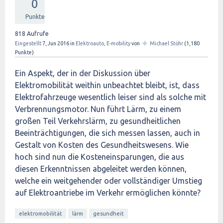
0
Punkte
818
Aufrufe
✦
Eingestellt
7, Jun 2016
in
Elektroauto, E-mobility
von
Michael Stöhr
(
1,180
Punkte)
Ein Aspekt, der in der Diskussion über
Elektromobilität weithin unbeachtet bleibt, ist, dass
Elektrofahrzeuge wesentlich leiser sind als solche mit
Verbrennungsmotor. Nun führt Lärm, zu einem
großen Teil Verkehrslärm, zu gesundheitlichen
Beeinträchtigungen, die sich messen lassen, auch in
Gestalt von Kosten des Gesundheitswesens. Wie
hoch sind nun die Kosteneinsparungen, die aus
diesen Erkenntnissen abgeleitet werden können,
welche ein weitgehender oder vollständiger Umstieg
auf Elektroantriebe im Verkehr ermöglichen könnte?
elektromobilität
lärm
gesundheit