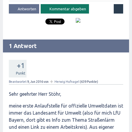
1 Antwort
+1
Punkt
✦
Beantwortet
9, Jun 2016
von
Herwig Hufnagel
(
639
Punkte)
Sehr geehrter Herr Stöhr,
meine erste Anlaufstelle für offizielle Umweltdaten ist
immer das Landesamt für Umwelt (also für mich LfU
Bayern, dort gibt es Info zum Thema Straßenlärm
und einen Link zu einem Arbeitskreis). Aus eigener