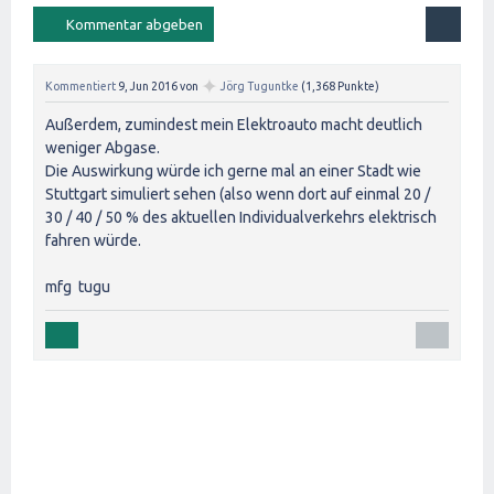
✦
Kommentiert
9, Jun 2016
von
Jörg Tuguntke
(
1,368
Punkte)
Außerdem, zumindest mein Elektroauto macht deutlich
weniger Abgase.
Die Auswirkung würde ich gerne mal an einer Stadt wie
Stuttgart simuliert sehen (also wenn dort auf einmal 20 /
30 / 40 / 50 % des aktuellen Individualverkehrs elektrisch
fahren würde.
mfg tugu