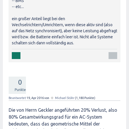
-- BMS
-- etc...
ein großer Anteil liegt bei den
Wechselrichtern/Umrichtern, wenn diese aktiv sind (also
auf das Netz synchronisiert), aber keine Leistung abgefragt
wird bzw. die Batterie einfach leer ist. Nicht alle Systeme
schalten sich dann vollständig aus.
0
Punkte
✦
Beantwortet
19, Apr 2016
von
Michael Stöhr
(
1,180
Punkte)
Die von Herrn Geckler angeführten 20% Verlust, also
80% Gesamtwirkungsgrad für ein AC-System
bedeuten, dass das geometrische Mittel der