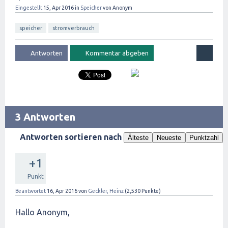
Eingestellt
15, Apr 2016
in
Speicher
von
Anonym
speicher
stromverbrauch
3 Antworten
Antworten sortieren nach
Älteste
Neueste
Punktzahl
+1
Punkt
Beantwortet
16, Apr 2016
von
Geckler, Heinz
(
2,530
Punkte)
Hallo Anonym,