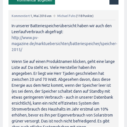
✦
Kommentiert
1, Mai 2016
von
Michael Fuhs
(
118
Punkte)
In unserer Batteriespeicherübersicht haben wir auch den
Leerlaufverbrauch abgefragt:
http://www.pv-
magazine.de/marktuebersichten/batteriespeicher/speicher-
2015/
Wenn Sie auf einen Produktnamen klicken, geht eine lange
Liste auf. Da steht es. Viele Hersteller haben ihn
angegeben. Er liegt wie Herr Tjaden geschrieben hat
zwischen 20 und 70 Watt. Abgesehen davon, dass diese
Energie aus dem Netz kommt, wenn der Speicher leer ist
(es sei denn, der Speicher schaltet dann auf Standby mit
etwas geringerem Verbrauch - auch in unserer Datenbank
ersichtlich), kann ein nicht effizinetes System den
Stromverbrauch des Haushalts im Jahr erstmal um 10%
erhöhen, bevor es ihn per Eigenverbrauch von Solarstrom
grüner versorgt. Das ist noch nicht befriedigend. Es gibt