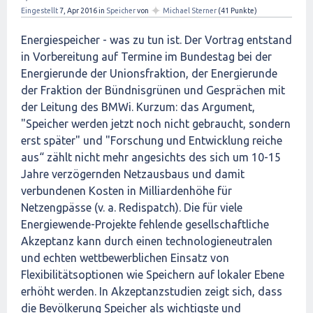
✦
Eingestellt
7, Apr 2016
in
Speicher
von
Michael Sterner
(
41
Punkte)
Energiespeicher - was zu tun ist. Der Vortrag entstand
in Vorbereitung auf Termine im Bundestag bei der
Energierunde der Unionsfraktion, der Energierunde
der Fraktion der Bündnisgrünen und Gesprächen mit
der Leitung des BMWi. Kurzum: das Argument,
"Speicher werden jetzt noch nicht gebraucht, sondern
erst später" und "Forschung und Entwicklung reiche
aus“ zählt nicht mehr angesichts des sich um 10-15
Jahre verzögernden Netzausbaus und damit
verbundenen Kosten in Milliardenhöhe für
Netzengpässe (v. a. Redispatch). Die für viele
Energiewende-Projekte fehlende gesellschaftliche
Akzeptanz kann durch einen technologieneutralen
und echten wettbewerblichen Einsatz von
Flexibilitätsoptionen wie Speichern auf lokaler Ebene
erhöht werden. In Akzeptanzstudien zeigt sich, dass
die Bevölkerung Speicher als wichtigste und