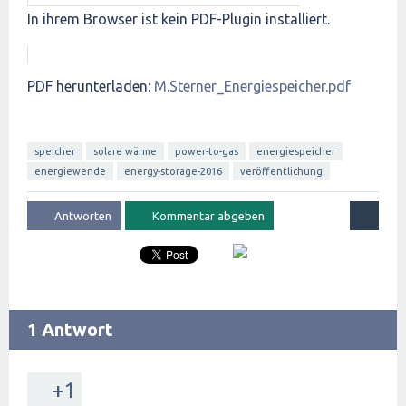
In ihrem Browser ist kein PDF-Plugin installiert.
PDF herunterladen:
M.Sterner_Energiespeicher.pdf
speicher
solare wärme
power-to-gas
energiespeicher
energiewende
energy-storage-2016
veröffentlichung
1 Antwort
+1