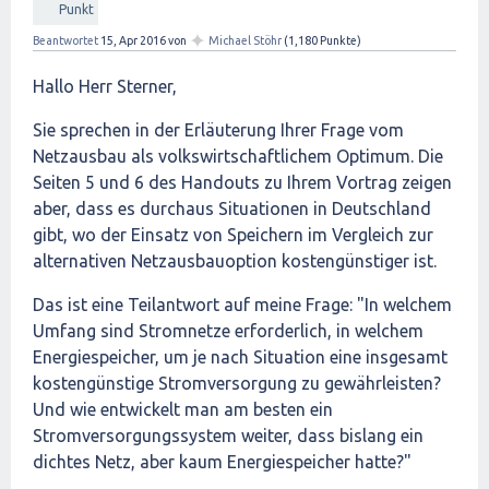
Punkt
✦
Beantwortet
15, Apr 2016
von
Michael Stöhr
(
1,180
Punkte)
Hallo Herr Sterner,
Sie sprechen in der Erläuterung Ihrer Frage vom
Netzausbau als volkswirtschaftlichem Optimum. Die
Seiten 5 und 6 des Handouts zu Ihrem Vortrag zeigen
aber, dass es durchaus Situationen in Deutschland
gibt, wo der Einsatz von Speichern im Vergleich zur
alternativen Netzausbauoption kostengünstiger ist.
Das ist eine Teilantwort auf meine Frage: "In welchem
Umfang sind Stromnetze erforderlich, in welchem
Energiespeicher, um je nach Situation eine insgesamt
kostengünstige Stromversorgung zu gewährleisten?
Und wie entwickelt man am besten ein
Stromversorgungssystem weiter, dass bislang ein
dichtes Netz, aber kaum Energiespeicher hatte?"