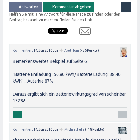
Helfen Sie mit, eine Antwort für diese Frage zu finden oder den
Beitrag bekannt zu machen. Teilen Sie den Link:
✦
Kommentiert
14, Jun 2016
von
Axel Horn
(
456
Punkte)
Bemerkenswertes Beispiel auf Seite 6:
"Batterie Entladung : 50,80 kWh/ Batterie Ladung: 38,40
kWh" ... Autarkie 87%
Daraus ergibt sich ein Batteriewirkungsgrad von scheinbar
132%!
✦
Kommentiert
14, Jun 2016
von
Michael Fuhs
(
118
Punkte)