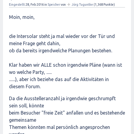
✦
Eingestellt
28, Feb 2016
in
Speicher
von
Jörg Tuguntke
(
1,368
Punkte)
Moin, moin,
die Intersolar steht ja mal wieder vor der Tür und
meine Frage geht dahin,
ob da bereits irgendwelche Planungen bestehen.
Klar haben wir ALLE schon irgendwie Pläne (wann ist
wo welche Party, ......
.......), aber ich beziehe das auf die Aktivitäten in
diesem Forum.
Da die Ausstelleranzahl ja irgendwie geschrumpft
sein soll, könnte
beim Besucher "freie Zeit" anfallen und es bestehende
gemeinsame
Themen könnten mal persönlich angesprochen