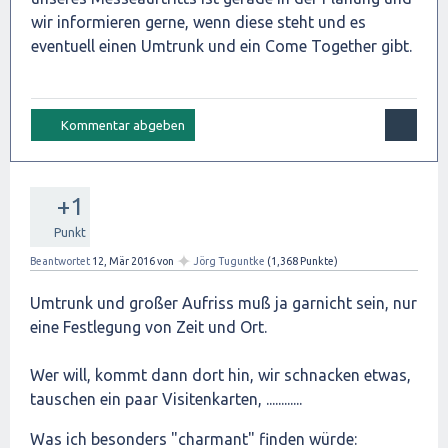
wir informieren gerne, wenn diese steht und es
eventuell einen Umtrunk und ein Come Together gibt.
+1
Punkt
✦
Beantwortet
12, Mär 2016
von
Jörg Tuguntke
(
1,368
Punkte)
Umtrunk und großer Aufriss muß ja garnicht sein, nur
eine Festlegung von Zeit und Ort.
Wer will, kommt dann dort hin, wir schnacken etwas,
tauschen ein paar Visitenkarten, ............
Was ich besonders "charmant" finden würde: