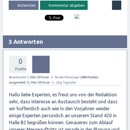
3 Antworten
0
Punkte
✦
Beantwortet
1, Mär 2016
von
Nicole Münzinger
(
686
Punkte)
✦
ausgewählt
12, Mär 2016
von
Jörg Tuguntke
Hallo liebe Experten, es freut uns von der Redaktion
sehr, dass Interesse an Austausch besteht und dass
wir hoffentlich auch wie in den Vorjahren wieder
einige Experten persönlich an unserem Stand 420 in
Halle B2 begrüßen können. Genaueres zum Ablauf
unseres Messeauftritts ist gerade in der Planung und