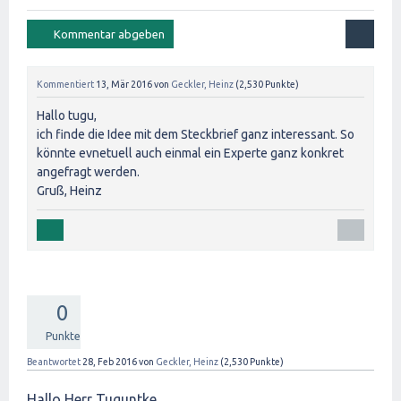
Kommentiert
13, Mär 2016
von
Geckler, Heinz
(
2,530
Punkte)
Hallo tugu,
ich finde die Idee mit dem Steckbrief ganz interessant. So
könnte evnetuell auch einmal ein Experte ganz konkret
angefragt werden.
Gruß, Heinz
0
Punkte
Beantwortet
28, Feb 2016
von
Geckler, Heinz
(
2,530
Punkte)
Hallo Herr Tuguntke,