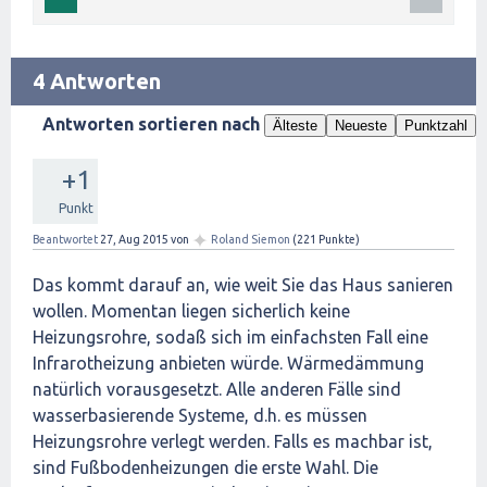
4 Antworten
Antworten sortieren nach
Älteste
Neueste
Punktzahl
+1
Punkt
✦
Beantwortet
27, Aug 2015
von
Roland Siemon
(
221
Punkte)
Das kommt darauf an, wie weit Sie das Haus sanieren
wollen. Momentan liegen sicherlich keine
Heizungsrohre, sodaß sich im einfachsten Fall eine
Infrarotheizung anbieten würde. Wärmedämmung
natürlich vorausgesetzt. Alle anderen Fälle sind
wasserbasierende Systeme, d.h. es müssen
Heizungsrohre verlegt werden. Falls es machbar ist,
sind Fußbodenheizungen die erste Wahl. Die