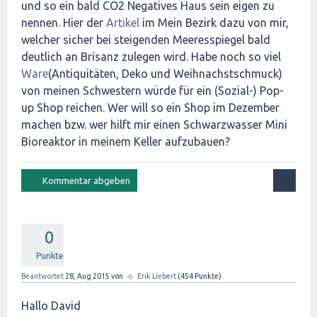
und so ein bald CO2 Negatives Haus sein eigen zu
nennen. Hier der
Artikel
im Mein Bezirk dazu von mir,
welcher sicher bei steigenden Meeresspiegel bald
deutlich an Brisanz zulegen wird. Habe noch so viel
Ware
(Antiquitäten, Deko und Weihnachstschmuck)
von meinen Schwestern würde für ein (Sozial-) Pop-
up Shop reichen. Wer will so ein Shop im Dezember
machen bzw. wer hilft mir einen Schwarzwasser Mini
Bioreaktor in meinem Keller aufzubauen?
0
Punkte
✦
Beantwortet
28, Aug 2015
von
Erik Liebert
(
454
Punkte)
Hallo David