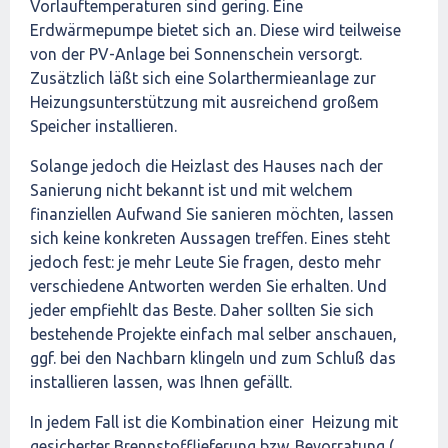
Vorlauftemperaturen sind gering. Eine
Erdwärmepumpe bietet sich an. Diese wird teilweise
von der PV-Anlage bei Sonnenschein versorgt.
Zusätzlich läßt sich eine Solarthermieanlage zur
Heizungsunterstützung mit ausreichend großem
Speicher installieren.
Solange jedoch die Heizlast des Hauses nach der
Sanierung nicht bekannt ist und mit welchem
finanziellen Aufwand Sie sanieren möchten, lassen
sich keine konkreten Aussagen treffen. Eines steht
jedoch fest: je mehr Leute Sie fragen, desto mehr
verschiedene Antworten werden Sie erhalten. Und
jeder empfiehlt das Beste. Daher sollten Sie sich
bestehende Projekte einfach mal selber anschauen,
ggf. bei den Nachbarn klingeln und zum Schluß das
installieren lassen, was Ihnen gefällt.
In jedem Fall ist die Kombination einer Heizung mit
gesicherter Brennstofflieferung bzw. Bevorratung (