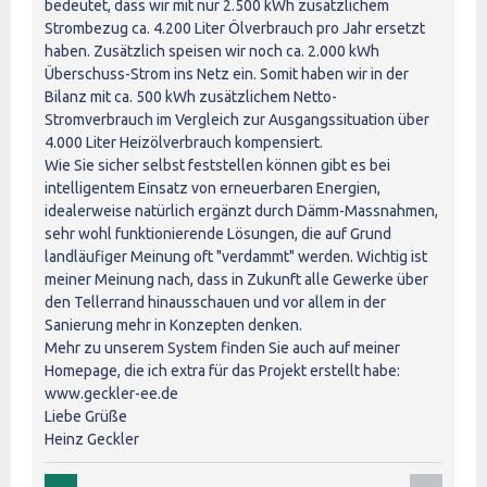
bedeutet, dass wir mit nur 2.500 kWh zusätzlichem
Strombezug ca. 4.200 Liter Ölverbrauch pro Jahr ersetzt
haben. Zusätzlich speisen wir noch ca. 2.000 kWh
Überschuss-Strom ins Netz ein. Somit haben wir in der
Bilanz mit ca. 500 kWh zusätzlichem Netto-
Stromverbrauch im Vergleich zur Ausgangssituation über
4.000 Liter Heizölverbrauch kompensiert.
Wie Sie sicher selbst feststellen können gibt es bei
intelligentem Einsatz von erneuerbaren Energien,
idealerweise natürlich ergänzt durch Dämm-Massnahmen,
sehr wohl funktionierende Lösungen, die auf Grund
landläufiger Meinung oft "verdammt" werden. Wichtig ist
meiner Meinung nach, dass in Zukunft alle Gewerke über
den Tellerrand hinausschauen und vor allem in der
Sanierung mehr in Konzepten denken.
Mehr zu unserem System finden Sie auch auf meiner
Homepage, die ich extra für das Projekt erstellt habe:
www.geckler-ee.de
Liebe Grüße
Heinz Geckler