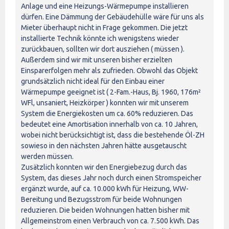
Anlage und eine Heizungs-Wärmepumpe installieren
dürfen. Eine Dämmung der Gebäudehülle wäre für uns als
Mieter überhaupt nicht in Frage gekommen. Die jetzt
installierte Technik könnte ich wenigstens wieder
zurückbauen, sollten wir dort ausziehen ( müssen ).
Außerdem sind wir mit unseren bisher erzielten
Einsparerfolgen mehr als zufrieden. Obwohl das Objekt
grundsätzlich nicht ideal für den Einbau einer
Wärmepumpe geeignet ist ( 2-Fam.-Haus, Bj. 1960, 176m²
WFl, unsaniert, Heizkörper ) konnten wir mit unserem
System die Energiekosten um ca. 60% reduzieren. Das
bedeutet eine Amortisation innerhalb von ca. 10 Jahren,
wobei nicht berücksichtigt ist, dass die bestehende Öl-ZH
sowieso in den nächsten Jahren hätte ausgetauscht
werden müssen.
Zusätzlich konnten wir den Energiebezug durch das
System, das dieses Jahr noch durch einen Stromspeicher
ergänzt wurde, auf ca. 10.000 kWh für Heizung, WW-
Bereitung und Bezugsstrom für beide Wohnungen
reduzieren. Die beiden Wohnungen hatten bisher mit
Allgemeinstrom einen Verbrauch von ca. 7.500 kWh. Das