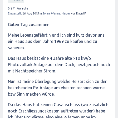
5.271
Aufrufe
Eingestellt
26, Aug 2015
in
Solare Wärme, Heizen
von
David F.
Guten Tag zusammen.
Meine Lebensgefährtin und ich sind kurz davor uns
ein Haus aus dem Jahre 1969 zu kaufen und zu
sanieren.
Das Haus besitzt eine 4 Jahre alte >10 kW/p
Photovoltaik Anlage auf dem Dach, heizt jedoch noch
mit Nachtspeicher Strom.
Nun ist meine Überlegung welche Heizart sich zu der
bestehenden PV Anlage am ehesten rechnen würde
bzw Sinn machen würde.
Da das Haus hat keinen Gasanschluss (wo zusätzlich
noch Erschliessungskosten auftreten würden) habe
ich über Erdwärme, also eine Wärmepumpe im