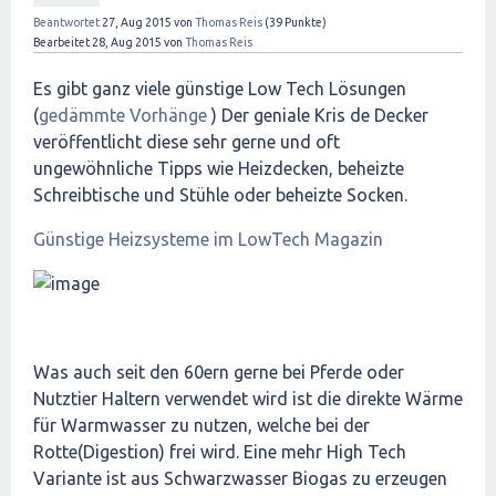
Beantwortet
27, Aug 2015
von
Thomas Reis
(
39
Punkte)
Bearbeitet
28, Aug 2015
von
Thomas Reis
Es gibt ganz viele günstige Low Tech Lösungen
(
gedämmte Vorhänge
) Der geniale Kris de Decker
veröffentlicht diese sehr gerne und oft
ungewöhnliche Tipps wie Heizdecken, beheizte
Schreibtische und Stühle oder beheizte Socken.
Günstige Heizsysteme im LowTech Magazin
Was auch seit den 60ern gerne bei Pferde oder
Nutztier Haltern verwendet wird ist die direkte Wärme
für Warmwasser zu nutzen, welche bei der
Rotte(Digestion) frei wird. Eine mehr High Tech
Variante ist aus Schwarzwasser Biogas zu erzeugen