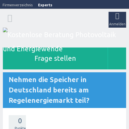
Firmenverzeichnis
Experts
Anmelden
Frage stellen
Nehmen die Speicher in
Deutschland bereits am
Regelenergiemarkt teil?
0
Punkte