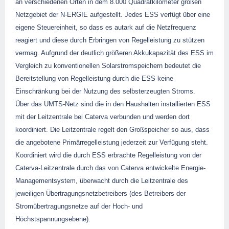
an verschiedenen Orten in dem 8.000 Quadratkilometer großen
Netzgebiet der N-ERGIE aufgestellt. Jedes ESS verfügt über eine
eigene Steuereinheit, so dass es autark auf die Netzfrequenz
reagiert und diese durch Erbringen von Regelleistung zu stützen
vermag. Aufgrund der deutlich größeren Akkukapazität des ESS im
Vergleich zu konventionellen Solarstromspeichern bedeutet die
Bereitstellung von Regelleistung durch die ESS keine
Einschränkung bei der Nutzung des selbsterzeugten Stroms.
Über das UMTS-Netz sind die in den Haushalten installierten ESS
mit der Leitzentrale bei Caterva verbunden und werden dort
koordiniert. Die Leitzentrale regelt den Großspeicher so aus, dass
die angebotene Primärregelleistung jederzeit zur Verfügung steht.
Koordiniert wird die durch ESS erbrachte Regelleistung von der
Caterva-Leitzentrale durch das von Caterva entwickelte Energie-
Managementsystem, überwacht durch die Leitzentrale des
jeweiligen Übertragungsnetzbetreibers (des Betreibers der
Stromübertragungsnetze auf der Hoch- und
Höchstspannungsebene).