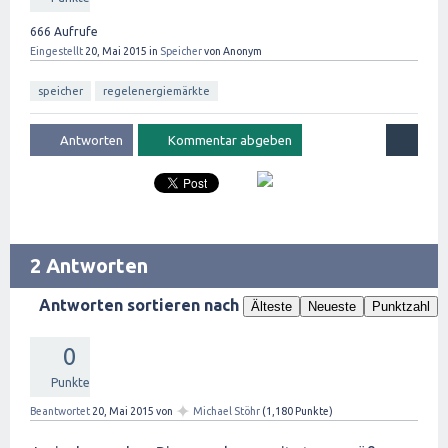
666
Aufrufe
Eingestellt
20, Mai 2015
in
Speicher
von
Anonym
speicher
regelenergiemärkte
2 Antworten
Antworten sortieren nach
Älteste
Neueste
Punktzahl
0
Punkte
✦
Beantwortet
20, Mai 2015
von
Michael Stöhr
(
1,180
Punkte)