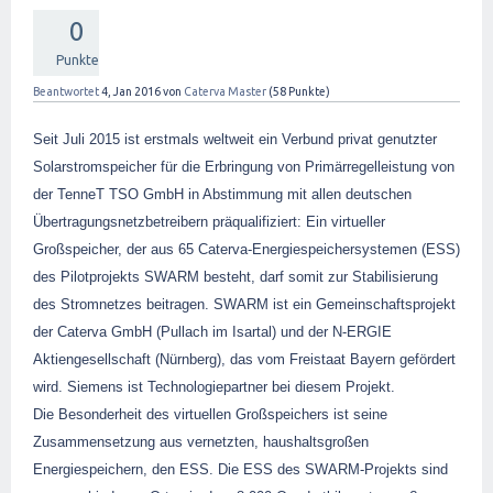
0
Punkte
Beantwortet
4, Jan 2016
von
Caterva Master
(
58
Punkte)
Seit Juli 2015 ist erstmals weltweit ein Verbund privat genutzter
Solarstromspeicher für die Erbringung von Primärregelleistung von
der TenneT TSO GmbH in Abstimmung mit allen deutschen
Übertragungsnetzbetreibern präqualifiziert: Ein virtueller
Großspeicher, der aus 65 Caterva-Energiespeichersystemen (ESS)
des Pilotprojekts SWARM besteht, darf somit zur Stabilisierung
des Stromnetzes beitragen. SWARM ist ein Gemeinschaftsprojekt
der Caterva GmbH (Pullach im Isartal) und der N-ERGIE
Aktiengesellschaft (Nürnberg), das vom Freistaat Bayern gefördert
wird. Siemens ist Technologiepartner bei diesem Projekt.
Die Besonderheit des virtuellen Großspeichers ist seine
Zusammensetzung aus vernetzten, haushaltsgroßen
Energiespeichern, den ESS. Die ESS des SWARM-Projekts sind