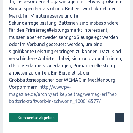
Ja, insbesondere Biogasanlagen mit etwas größerem
Biogasspeicher als üblich. Bedient wird aktuell der
Markt für Minutenreserve und für
Sekundärregelleistung. Batterien sind insbesondere
für den Primärregelleistungsmarkt interessant,
müssen aber entweder sehr groß ausgelegt werden
oder im Verbund gesteuert werden, um eine
signifikante Leistung erbringen zu können. Dazu sind
verschiedene Anbieter dabei, sich zu präqualifizieren,
d.h. die Erlaubnis zu erlangen, Primärregelleistung
anbieten zu dürfen. Ein Beispiel ist der
Großbatteriespeicher der WEMAG in Mecklenburg-
Vorpommern:
http://www.pv-
magazine.de/archiv/artikel/beitrag/wemag-erffnet-
batteriekraftwerk-in-schwerin_100016577/