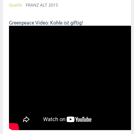
Quelle
FRANZ ALT 2015
Greenpeace Video: Kohle ist giftig!