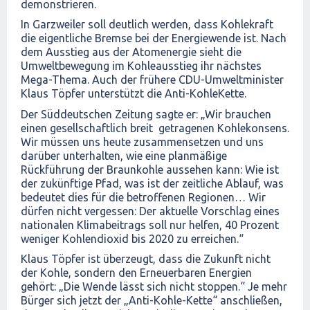
demonstrieren.
In Garzweiler soll deutlich werden, dass Kohlekraft
die eigentliche Bremse bei der Energiewende ist. Nach
dem Ausstieg aus der Atomenergie sieht die
Umweltbewegung im Kohleausstieg ihr nächstes
Mega-Thema. Auch der frühere CDU-Umweltminister
Klaus Töpfer unterstützt die Anti-KohleKette.
Der Süddeutschen Zeitung sagte er: „Wir brauchen
einen gesellschaftlich breit getragenen Kohlekonsens.
Wir müssen uns heute zusammensetzen und uns
darüber unterhalten, wie eine planmäßige
Rückführung der Braunkohle aussehen kann: Wie ist
der zukünftige Pfad, was ist der zeitliche Ablauf, was
bedeutet dies für die betroffenen Regionen… Wir
dürfen nicht vergessen: Der aktuelle Vorschlag eines
nationalen Klimabeitrags soll nur helfen, 40 Prozent
weniger Kohlendioxid bis 2020 zu erreichen.“
Klaus Töpfer ist überzeugt, dass die Zukunft nicht
der Kohle, sondern den Erneuerbaren Energien
gehört: „Die Wende lässt sich nicht stoppen.“ Je mehr
Bürger sich jetzt der „Anti-Kohle-Kette“ anschließen,