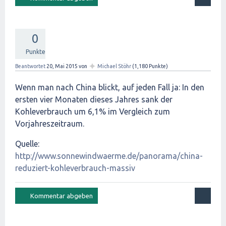
0
Punkte
✦
Beantwortet
20, Mai 2015
von
Michael Stöhr
(
1,180
Punkte)
Wenn man nach China blickt, auf jeden Fall ja: In den
ersten vier Monaten dieses Jahres sank der
Kohleverbrauch um 6,1% im Vergleich zum
Vorjahreszeitraum.
Quelle:
http://www.sonnewindwaerme.de/panorama/china-
reduziert-kohleverbrauch-massiv