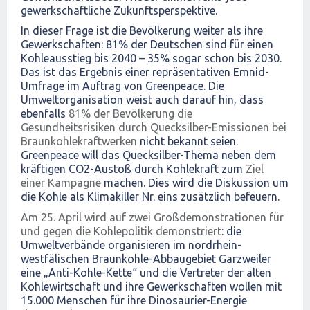
gewerkschaftliche Zukunftsperspektive.
In dieser Frage ist die Bevölkerung weiter als ihre
Gewerkschaften: 81% der Deutschen sind für einen
Kohleausstieg bis 2040 – 35% sogar schon bis 2030.
Das ist das Ergebnis einer repräsentativen Emnid-
Umfrage im Auftrag von Greenpeace. Die
Umweltorganisation weist auch darauf hin, dass
ebenfalls
81% der Bevölkerung die
Gesundheitsrisiken durch Quecksilber-Emissionen bei
Braunkohlekraftwerken
nicht bekannt seien.
Greenpeace will das Quecksilber-Thema neben dem
kräftigen CO2-Austoß durch Kohlekraft zum
Ziel
einer Kampagne
machen. Dies wird die Diskussion um
die Kohle als Klimakiller Nr. eins zusätzlich befeuern.
Am 25. April wird auf zwei Großdemonstrationen für
und gegen die Kohlepolitik demonstriert
: die
Umweltverbände organisieren im nordrhein-
westfälischen Braunkohle-Abbaugebiet Garzweiler
eine „Anti-Kohle-Kette“ und die Vertreter der alten
Kohlewirtschaft und ihre Gewerkschaften wollen mit
15.000 Menschen für ihre Dinosaurier-Energie