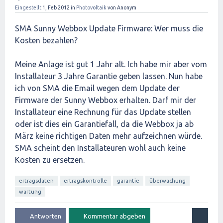
Eingestellt
1, Feb 2012
in
Photovoltaik
von
Anonym
SMA Sunny Webbox Update Firmware: Wer muss die
Kosten bezahlen?
Meine Anlage ist gut 1 Jahr alt. Ich habe mir aber vom
Installateur 3 Jahre Garantie geben lassen. Nun habe
ich von SMA die Email wegen dem Update der
Firmware der Sunny Webbox erhalten. Darf mir der
Installateur eine Rechnung für das Update stellen
oder ist dies ein Garantiefall, da die Webbox ja ab
März keine richtigen Daten mehr aufzeichnen würde.
SMA scheint den Installateuren wohl auch keine
Kosten zu ersetzen.
ertragsdaten
ertragskontrolle
garantie
überwachung
wartung