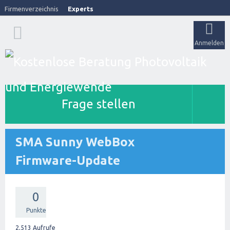
Firmenverzeichnis
Experts
Anmelden
Frage stellen
SMA Sunny WebBox
Firmware-Update
0
Punkte
2,513
Aufrufe