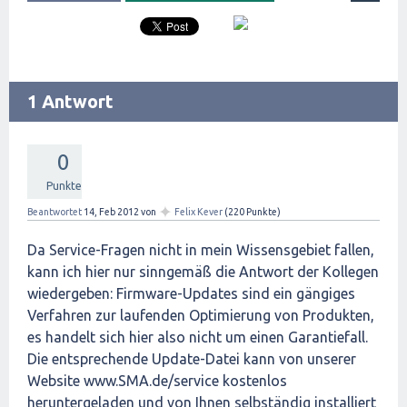
1 Antwort
0
Punkte
✦
Beantwortet
14, Feb 2012
von
Felix Kever
(
220
Punkte)
Da Service-Fragen nicht in mein Wissensgebiet fallen,
kann ich hier nur sinngemäß die Antwort der Kollegen
wiedergeben: Firmware-Updates sind ein gängiges
Verfahren zur laufenden Optimierung von Produkten,
es handelt sich hier also nicht um einen Garantiefall.
Die entsprechende Update-Datei kann von unserer
Website www.SMA.de/service kostenlos
heruntergeladen und von Ihnen selbständig installiert