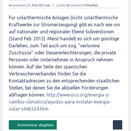
✦
Beantwortet
27, Feb 2012
von
Jochen Beckmann
(
14
Punkte)
Für solarthermische Anlagen (nicht solarthermische
Kraftwerke zur Stromerzeugung) gibt es nach wie vor
auf nationaler und regionaler Ebene Subventionen
(Stand Feb. 2012). Meist handelt es sich um günstige
Darlehen, zum Teil auch um sog. "verlorene
Zuschüsse" oder Steuererleichterungen, die private
Personen oder Unternehmen in Anspruch nehmen
können. Auf der Seite des spanischen
Verbraucherverbandes finden Sie die
Kontaktadressen zu den entsprechenden staatlichen
Stellen, bei denen Sie die aktuellen Förderungen
abfragen können.
http://www.ocu.org/energia-y-
cambio-climatico/ayudas-para-instalar-energia-
solar-s446524.htm