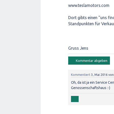
www.teslamotors.com
Dort gibts einen "uns fi
Standpunkten für Verkauf
Gruss Jens
Kommentiert
3, Mai 2016
vo
Oh, da ist ja ein Service C
Genossenschaftshaus :-)