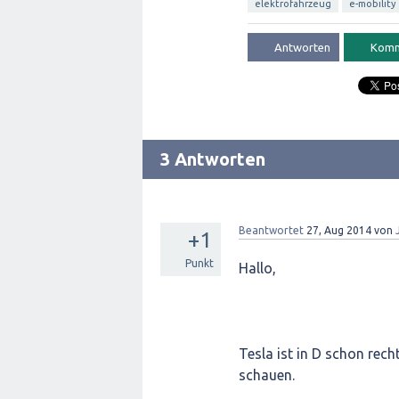
elektrofahrzeug
e-mobility
3 Antworten
Beantwortet
27, Aug 2014
von
+1
Punkt
Hallo,
Tesla ist in D schon rec
schauen.