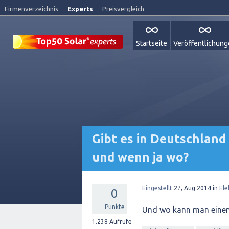
Firmenverzeichnis
Experts
Preisvergleich
Startseite
Veröffentlichun
Gibt es in Deutschland
und wenn ja wo?
Eingestellt
27, Aug 2014
in
Ele
0
Punkte
Und wo kann man einen
1.238
Aufrufe