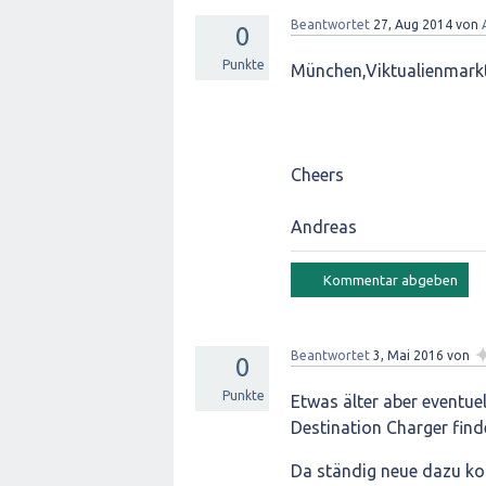
Beantwortet
27, Aug 2014
von
0
Punkte
München,Viktualienmarkt.
Cheers
Andreas
Beantwortet
3, Mai 2016
von
0
Punkte
Etwas älter aber eventuel
Destination Charger find
Da ständig neue dazu kom