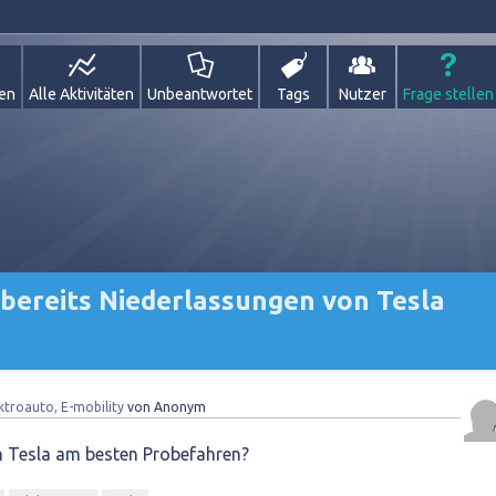
gen
Alle Aktivitäten
Unbeantwortet
Tags
Nutzer
Frage stellen
 bereits Niederlassungen von Tesla
ktroauto, E-mobility
von
Anonym
 Tesla am besten Probefahren?