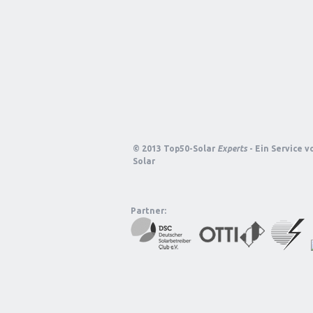
© 2013 Top50-Solar
Experts
- Ein Service 
Solar
Partner: