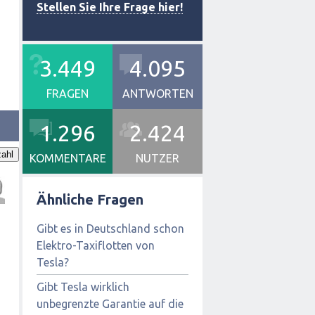
Stellen Sie Ihre Frage hier!
3.449
4.095
FRAGEN
ANTWORTEN
1.296
2.424
ahl
KOMMENTARE
NUTZER
Ähnliche Fragen
Gibt es in Deutschland schon
Elektro-Taxiflotten von
Tesla?
Gibt Tesla wirklich
unbegrenzte Garantie auf die