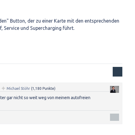
nden" Button, der zu einer Karte mit den entsprechenden
, Service und Supercharging führt.
✦
n
Michael Stöhr
(
1,180
Punkte)
enter gar nicht so weit weg von meinem autofreien