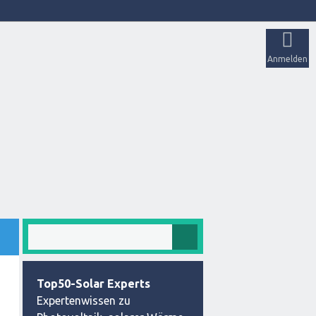
Anmelden
Top50-Solar Experts
Expertenwissen zu