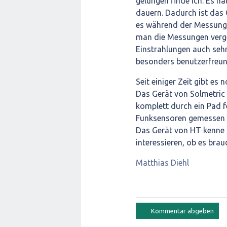
gelungen finde ich. Es h
dauern. Dadurch ist das
es während der Messung
man die Messungen verge
Einstrahlungen auch seh
besonders benutzerfreun
Seit einiger Zeit gibt es 
Das Gerät von Solmetric 
komplett durch ein Pad 
Funksensoren gemessen 
Das Gerät von HT kenne 
interessieren, ob es brauc
Matthias Diehl