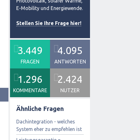
Photovoltaik, solarer Wärme,
E-Mobility und Energiewende.
Stellen Sie Ihre Frage hier!
3.449
4.095
FRAGEN
ANTWORTEN
1.296
2.424
KOMMENTARE
NUTZER
Ähnliche Fragen
Dachintegration - welches
System eher zu empfehlen ist
Leistungsgarantie =