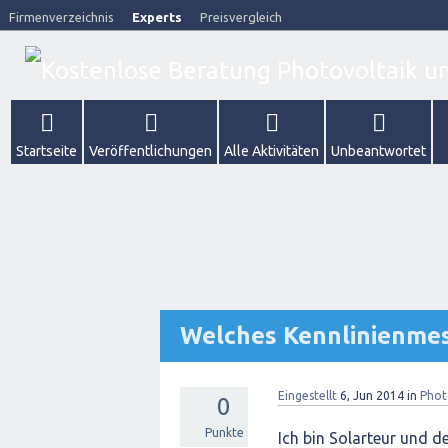
Firmenverzeichnis
Experts
Preisvergleich
Startseite
Veröffentlichungen
Alle Aktivitäten
Unbeantwortet
Welches Kennlinienmes
Eingestellt
6, Jun 2014
in
Phot
0
Punkte
Ich bin Solarteur und 