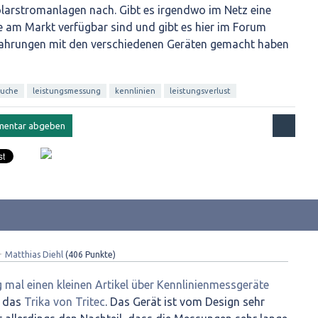
larstromanlagen nach. Gibt es irgendwo im Netz eine
e am Markt verfügbar sind und gibt es hier im Forum
rfahrungen mit den verschiedenen Geräten gemacht haben
suche
leistungsmessung
kennlinien
leistungsverlust
✦
Matthias Diehl
(
406
Punkte)
g mal einen kleinen Artikel über Kennlinienmessgeräte
h das
Trika von Tritec
. Das Gerät ist vom Design sehr