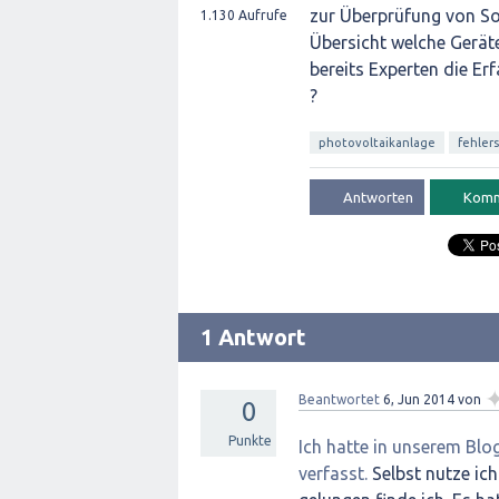
zur Überprüfung von So
1.130
Aufrufe
Übersicht welche Gerät
bereits Experten die E
?
photovoltaikanlage
fehler
1 Antwort
Beantwortet
6, Jun 2014
von
0
Punkte
Ich hatte in unserem Blo
verfasst.
Selbst nutze ic