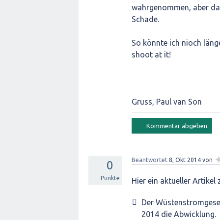
wahrgenommen, aber das 
Schade.
So könnte ich nioch länge
shoot at it!
Gruss, Paul van Son
Beantwortet
8, Okt 2014
von
0
Punkte
Hier ein aktueller Artike
Der Wüstenstromgesells
2014 die Abwicklung.