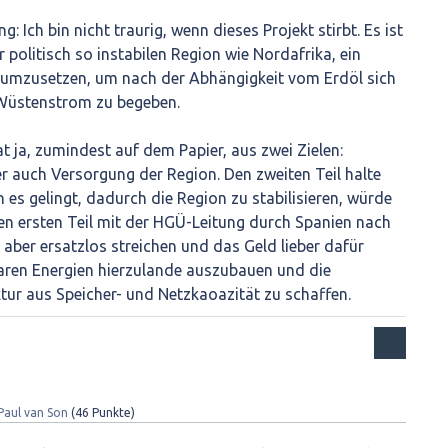
: Ich bin nicht traurig, wenn dieses Projekt stirbt. Es ist
er politisch so instabilen Region wie Nordafrika, ein
umzusetzen, um nach der Abhängigkeit vom Erdöl sich
 Wüstenstrom zu begeben.
t ja, zumindest auf dem Papier, aus zwei Zielen:
 auch Versorgung der Region. Den zweiten Teil halte
n es gelingt, dadurch die Region zu stabilisieren, würde
en ersten Teil mit der HGÜ-Leitung durch Spanien nach
 aber ersatzlos streichen und das Geld lieber dafür
aren Energien hierzulande auszubauen und die
tur aus Speicher- und Netzkaoazität zu schaffen.
Paul van Son
(
46
Punkte)