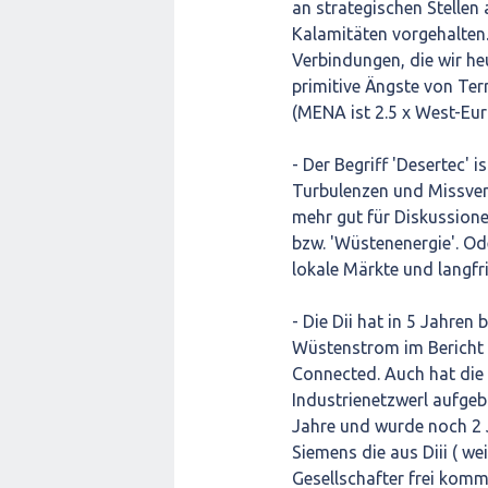
an strategischen Stellen
Kalamitäten vorgehalten.
Verbindungen, die wir he
primitive Ängste von Ter
(MENA ist 2.5 x West-Eur
- Der Begriff 'Desertec' 
Turbulenzen und Missver
mehr gut für Diskussione
bzw. 'Wüstenenergie'. O
lokale Märkte und langfri
- Die Dii hat in 5 Jahren
Wüstenstrom im Bericht 
Connected. Auch hat die D
Industrienetzwerl aufgeb
Jahre und wurde noch 2 
Siemens die aus Diii ( w
Gesellschafter frei kom