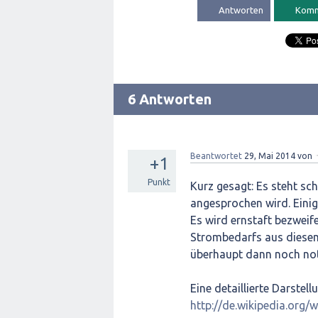
6 Antworten
Beantwortet
29, Mai 2014
von
+1
Punkt
Kurz gesagt: Es steht sc
angesprochen wird. Einig
Es wird ernstaft bezweif
Strombedarfs aus diesem
überhaupt dann noch not
Eine detaillierte Darstel
http://de.wikipedia.org/w