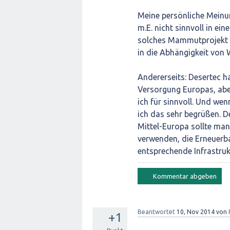
Meine persönliche Meinung
m.E. nicht sinnvoll in ein
solches Mammutprojekt 
in die Abhängigkeit von
Andererseits: Desertec ha
Versorgung Europas, aber
ich für sinnvoll. Und wen
ich das sehr begrüßen. D
Mittel-Europa sollte man
verwenden, die Erneuerb
entsprechende Infrastruk
Beantwortet
10, Nov 2014
von
+1