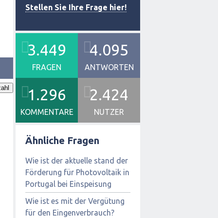
Stellen Sie Ihre Frage hier!
3.449
4.095
FRAGEN
ANTWORTEN
ahl
1.296
2.424
KOMMENTARE
NUTZER
Ähnliche Fragen
Wie ist der aktuelle stand der
Förderung für Photovoltaik in
Portugal bei Einspeisung
Wie ist es mit der Vergütung
für den Eingenverbrauch?