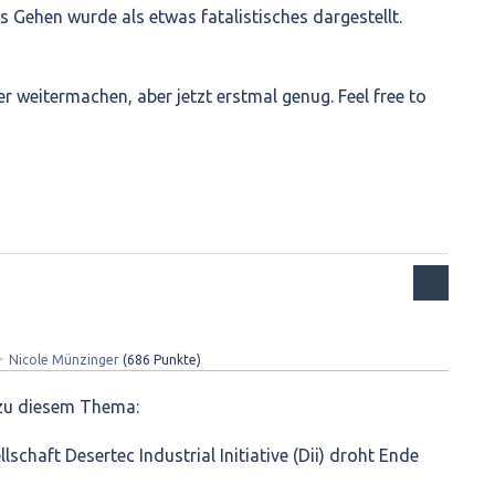
Gehen wurde als etwas fatalistisches dargestellt.
r weitermachen, aber jetzt erstmal genug. Feel free to
✦
Nicole Münzinger
(
686
Punkte)
l zu diesem Thema:
chaft Desertec Industrial Initiative (Dii) droht Ende