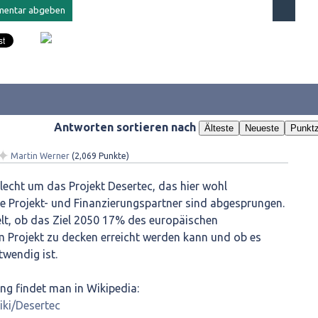
Antworten sortieren nach
Älteste
Neueste
Punktz
✦
Martin Werner
(
2,069
Punkte)
hlecht um das Projekt Desertec, das hier wohl
e Projekt- und Finanzierungspartner sind abgesprungen.
elt, ob das Ziel 2050 17% des europäischen
 Projekt zu decken erreicht werden kann und ob es
wendig ist.
lung findet man in Wikipedia:
iki/Desertec