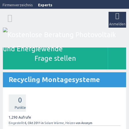
Firmenverzeichnis
Experts
Anmelden
Frage stellen
Recycling Montagesysteme
0
Punkte
1,290
Aufrufe
Eingestellt
6, Okt 2011
in
Solare Wärme, Heizen
von
Anonym