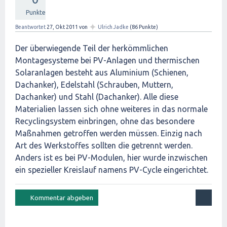
Punkte
✦
Beantwortet
27, Okt 2011
von
Ulrich Jadke
(
86
Punkte)
Der überwiegende Teil der herkömmlichen
Montagesysteme bei PV-Anlagen und thermischen
Solaranlagen besteht aus Aluminium (Schienen,
Dachanker), Edelstahl (Schrauben, Muttern,
Dachanker) und Stahl (Dachanker). Alle diese
Materialien lassen sich ohne weiteres in das normale
Recyclingsystem einbringen, ohne das besondere
Maßnahmen getroffen werden müssen. Einzig nach
Art des Werkstoffes sollten die getrennt werden.
Anders ist es bei PV-Modulen, hier wurde inzwischen
ein spezieller Kreislauf namens PV-Cycle eingerichtet.