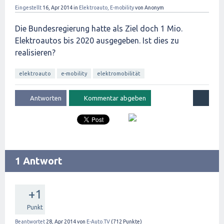
Eingestellt
16, Apr 2014
in
Elektroauto, E-mobility
von
Anonym
Die Bundesregierung hatte als Ziel doch 1 Mio.
Elektroautos bis 2020 ausgegeben. Ist dies zu
realisieren?
elektroauto
e-mobility
elektromobilität
1 Antwort
+1
Punkt
Beantwortet
28, Apr 2014
von
E-Auto.TV
(
712
Punkte)