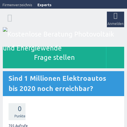
Firmenverzeichnis
Experts
Anmelden
Frage stellen
Sind 1 Millionen Elektroautos
bis 2020 noch erreichbar?
0
Punkte
705
Aufrufe