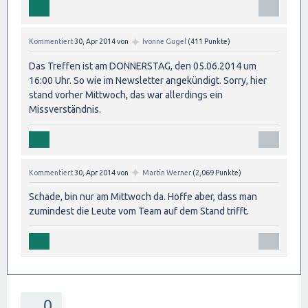
✦
Kommentiert
30, Apr 2014
von
Ivonne Gugel
(
411
Punkte)
Das Treffen ist am DONNERSTAG, den 05.06.2014 um
16:00 Uhr. So wie im Newsletter angekündigt. Sorry, hier
stand vorher Mittwoch, das war allerdings ein
Missverständnis.
✦
Kommentiert
30, Apr 2014
von
Martin Werner
(
2,069
Punkte)
Schade, bin nur am Mittwoch da. Hoffe aber, dass man
zumindest die Leute vom Team auf dem Stand trifft.
0