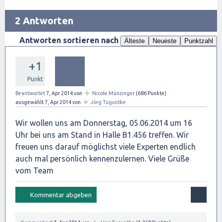
2 Antworten
Antworten sortieren nach
Älteste
Neueste
Punktzahl
+1
Punkt
✦
Beantwortet
7, Apr 2014
von
Nicole Münzinger
(
686
Punkte)
✦
ausgewählt
7, Apr 2014
von
Jörg Tuguntke
Wir wollen uns am Donnerstag, 05.06.2014 um 16
Uhr bei uns am Stand in Halle B1.456 treffen. Wir
freuen uns darauf möglichst viele Experten endlich
auch mal persönlich kennenzulernen. Viele Grüße
vom Team