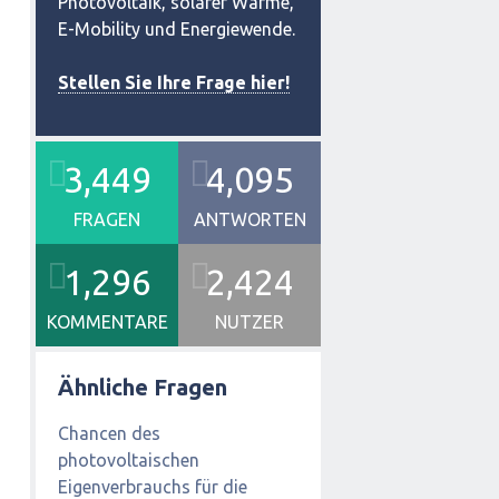
Photovoltaik, solarer Wärme,
E-Mobility und Energiewende.
Stellen Sie Ihre Frage hier!
3,449
4,095
FRAGEN
ANTWORTEN
1,296
2,424
KOMMENTARE
NUTZER
Ähnliche Fragen
Chancen des
photovoltaischen
Eigenverbrauchs für die