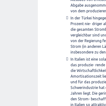
Abgabe ausgenommen 
von dem produzieren
In der Türkei hingeg
Prozent nie- driger a
die gesamten Strombe
vergleichbar sind un
von der Regierung fe
Strom (in anderen Lä
insbesondere zu den 
In Italien ist eine 
das produzie- rende 
die Wirtschaftlichkei
Amortisationszeit li
und für das produzi
Schwerindustrie hat
Jahren liegt. Die ge
den Strom- beschaff
in Italien so attraktiv