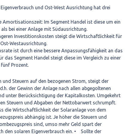
t Eigenverbrauch und Ost-West Ausrichtung hat drei
ere Amortisationszeit: Im Segment Handel ist diese um ein
 als bei einer Anlage mit Südausrichtung.
geren Investitionskosten steigt die Wirtschaftlichkeit für
t Ost-Westausrichtung.
hsrate ist durch eine bessere Anpassungsfähigkeit an das
für das Segment Handel steigt diese im Vergleich zu einer
fünf Prozent.
 und Steuern auf den bezogenen Strom, steigt der
d.h. der Gewinn der Anlage nach allen abgegoltenen
nd unter Berücksichtigung der Kapitalkosten. Umgekehrt
nden Steuern und Abgaben der Nettobarwert schrumpft.
ass die Wirtschaftlichkeit der Solaranlage von dem
zugspreis abhängig ist. Je höher die Steuern und
ombezugspreis sind, umso mehr Geld spart der
h den solaren Eigenverbrauch ein. • Sollte der