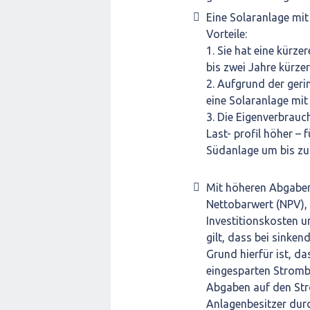
Eine Solaranlage mi
Vorteile:
1. Sie hat eine kürz
bis zwei Jahre kürzer
2. Aufgrund der gerin
eine Solaranlage mi
3. Die Eigenverbrauc
Last- profil höher – 
Südanlage um bis zu 
Mit höheren Abgaben
Nettobarwert (NPV), 
Investitionskosten u
gilt, dass bei sinke
Grund hierfür ist, d
eingesparten Strombe
Abgaben auf den Str
Anlagenbesitzer durc