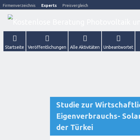
Firmenverzeichnis
Experts
Preisvergleich
Startseite
Veröffentlichungen
Alle Aktivitäten
Unbeantwortet
Studie zur Wirtschaftl
Eigenverbrauchs- Solar
der Türkei