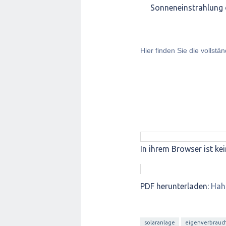
Sonneneinstrahlung di
Hier finden Sie die vollstä
In ihrem Browser ist kei
PDF herunterladen:
Hah
solaranlage
eigenverbrauc