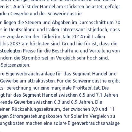
ist. Auch ist der Handel am stärksten belastet, gefolgt
den Gewerbe und der Schwerindustrie.
en liegen die Steuern und Abgaben im Durchschnitt um 70
ls in Deutschland und Italien. Interessant ist jedoch, dass
- zugskosten der Türkei im Jahr 2014 mit Italien
d bis 2033 am höchsten sind. Grund hierfür ist, dass die
stgelegten Preise für die Beschaffung und Verteilung von
ndern die Strombörse) im Vergleich sehr hoch sind,
Spitzenzeiten.
solare Eigenverbrauchsanlage für das Segment Handel und
Gewerbe am attraktivsten. Für die Schwerindustrie ergibt
ts- berechnung nur eine marginale Profitabilität. Die
egt für das Segment Handel zwischen 6,5 und 7,1 Jahren
erende Gewerbe zwischen 6,3 und 6,9 Jahren. Die
 einen Rückzahlungszeitraum, der zwischen 9,9 und 11
ringen Stromgestehungskosten für Solar im Vergleich zu
ungskosten machen eine solare Eigenverbrauchsanalage
.