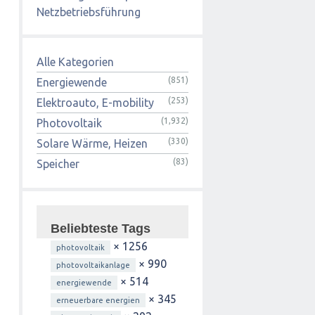
Netzbetriebsführung
Alle Kategorien
(851)
Energiewende
(253)
Elektroauto, E-mobility
(1,932)
Photovoltaik
(330)
Solare Wärme, Heizen
(83)
Speicher
Beliebteste Tags
× 1256
photovoltaik
× 990
photovoltaikanlage
× 514
energiewende
× 345
erneuerbare energien