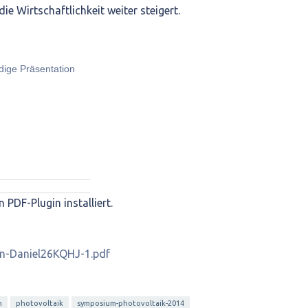
e Wirtschaftlichkeit weiter steigert.
ndige Präsentation
n PDF-Plugin installiert.
n-Daniel26KQHJ-1.pdf
h
photovoltaik
symposium-photovoltaik-2014