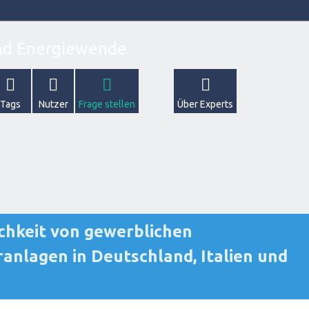
Tags
Nutzer
Frage stellen
Über Experts
ichkeit von gewerblichen
anlagen in Deutschland, Italien und