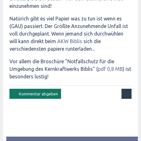
einzunehmen sind!
Natürich gibt es viel Papier was zu tun ist wenn es
(GAU) passiert. Der Größte Anzunehmende Unfall ist
voll durchgeplant. Wenn jemand sich durchwühlen
will kann direkt beim
AKW Biblis
sich die
verschiedensten papiere runterladen...
Vor allem die Broschüre "Notfallschutz für die
Umgebung des Kernkraftwerks Biblis" (
pdf 0,8 MB
) ist
besonders lustig!