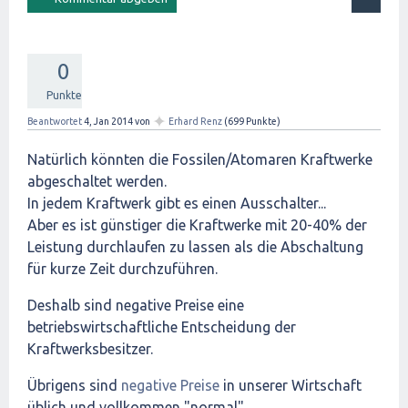
0
Punkte
✦
Beantwortet
4, Jan 2014
von
Erhard Renz
(
699
Punkte)
Natürlich könnten die Fossilen/Atomaren Kraftwerke
abgeschaltet werden.
In jedem Kraftwerk gibt es einen Ausschalter...
Aber es ist günstiger die Kraftwerke mit 20-40% der
Leistung durchlaufen zu lassen als die Abschaltung
für kurze Zeit durchzuführen.
Deshalb sind negative Preise eine
betriebswirtschaftliche Entscheidung der
Kraftwerksbesitzer.
Übrigens sind
negative Preise
in unserer Wirtschaft
üblich und vollkommen "normal".