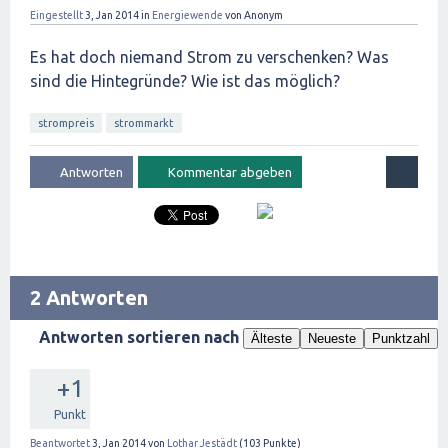
Eingestellt
3, Jan 2014
in
Energiewende
von
Anonym
Es hat doch niemand Strom zu verschenken? Was
sind die Hintegründe? Wie ist das möglich?
strompreis
strommarkt
2 Antworten
Antworten sortieren nach
Älteste
Neueste
Punktzahl
+1
Punkt
Beantwortet
3, Jan 2014
von
Lothar Jestädt
(
103
Punkte)