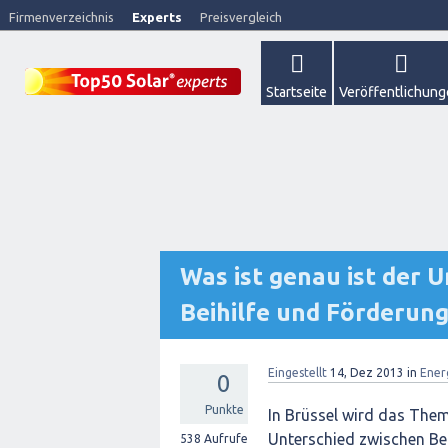
Firmenverzeichnis
Experts
Preisvergleich
Startseite
Veröffentlichun
Was ist genau ist der 
Beihilfe und Förderun
Eingestellt
14, Dez 2013
in
Ener
0
Punkte
In Brüssel wird das Them
Unterschied zwischen Be
538
Aufrufe