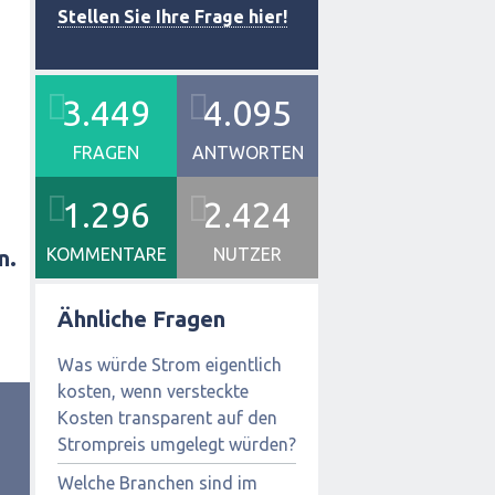
Stellen Sie Ihre Frage hier!
3.449
4.095
FRAGEN
ANTWORTEN
1.296
2.424
KOMMENTARE
NUTZER
n.
Ähnliche Fragen
Was würde Strom eigentlich
kosten, wenn versteckte
Kosten transparent auf den
Strompreis umgelegt würden?
Welche Branchen sind im