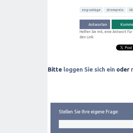
eeg-umlage
strompreis
ök
Helfen Sie mit, eine Antwort fü
den Link:
Bitte
loggen Sie sich ein
oder
Stellen Sie Ihre eigene Frage: