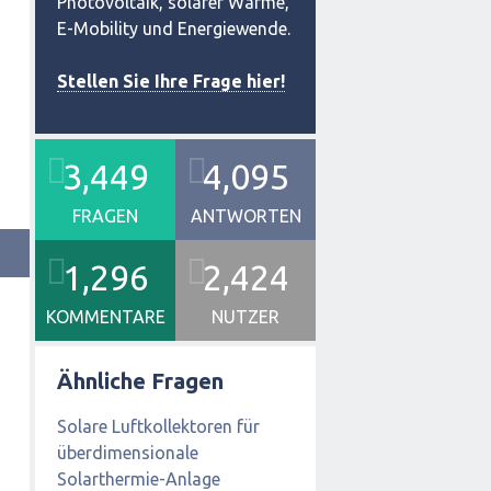
Photovoltaik, solarer Wärme,
E-Mobility und Energiewende.
Stellen Sie Ihre Frage hier!
3,449
4,095
FRAGEN
ANTWORTEN
1,296
2,424
KOMMENTARE
NUTZER
Ähnliche Fragen
Solare Luftkollektoren für
überdimensionale
Solarthermie-Anlage