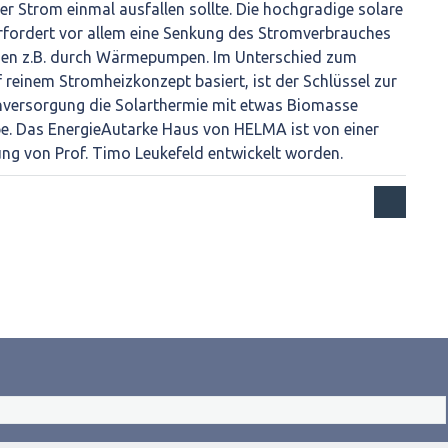
r Strom einmal ausfallen sollte. Die hochgradige solare
fordert vor allem eine Senkung des Stromverbrauches
sen z.B. durch Wärmepumpen. Im Unterschied zum
 reinem Stromheizkonzept basiert, ist der Schlüssel zur
nversorgung die Solarthermie mit etwas Biomasse
. Das EnergieAutarke Haus von HELMA ist von einer
ung von Prof. Timo Leukefeld entwickelt worden.