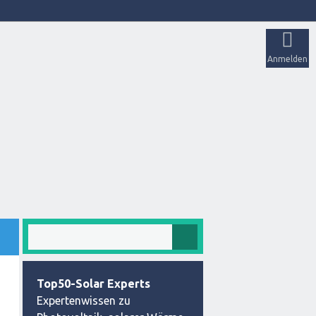
Anmelden
Top50-Solar Experts
Expertenwissen zu