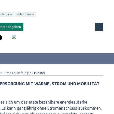
solarhaus
solarthermie
✦
Timo Leukefeld
(
152
Punkte)
VERSORGUNG MIT WÄRME, STROM UND MOBILITÄT
es sich um das erste bezahlbare energieautarke
. Es kann ganzjährig ohne Stromanschluss auskommen.