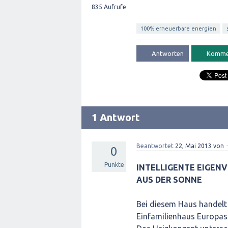
835
Aufrufe
100% erneuerbare energien
1 Antwort
Beantwortet
22, Mai 2013
von
0
Punkte
INTELLIGENTE EIGEN
AUS DER SONNE
Bei diesem Haus handelt 
Einfamilienhaus Europas