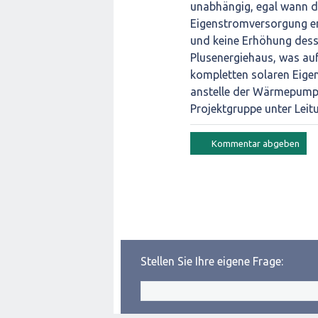
unabhängig, egal wann de
Eigenstromversorgung er
und keine Erhöhung des
Plusenergiehaus, was auf
kompletten solaren Eige
anstelle der Wärmepumpe
Projektgruppe unter Leit
Stellen Sie Ihre eigene Frage: