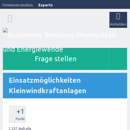
Firmenverzeichnis
Experts
Anmelden
Frage stellen
Einsatzmöglichkeiten
Kleinwindkraftanlagen
+1
Punkt
1,257
Aufrufe