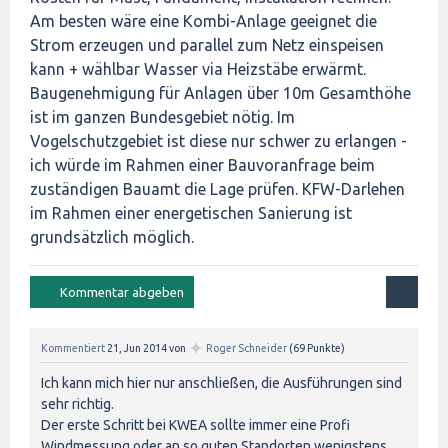
Am besten wäre eine Kombi-Anlage geeignet die
Strom erzeugen und parallel zum Netz einspeisen
kann + wählbar Wasser via Heizstäbe erwärmt.
Baugenehmigung für Anlagen über 10m Gesamthöhe
ist im ganzen Bundesgebiet nötig. Im
Vogelschutzgebiet ist diese nur schwer zu erlangen -
ich würde im Rahmen einer Bauvoranfrage beim
zuständigen Bauamt die Lage prüfen. KFW-Darlehen
im Rahmen einer energetischen Sanierung ist
grundsätzlich möglich.
✦
Kommentiert
21, Jun 2014
von
Roger Schneider
(
69
Punkte)
Ich kann mich hier nur anschließen, die Ausführungen sind
sehr richtig.
Der erste Schritt bei KWEA sollte immer eine Profi
Windmessung oder an so guten Standorten wenigstens