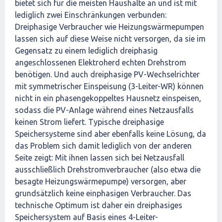
bietet sich für die meisten Haushalte an und ist mit
lediglich zwei Einschränkungen verbunden:
Dreiphasige Verbraucher wie Heizungswärmepumpen
lassen sich auf diese Weise nicht versorgen, da sie im
Gegensatz zu einem lediglich dreiphasig
angeschlossenen Elektroherd echten Drehstrom
benötigen. Und auch dreiphasige PV-Wechselrichter
mit symmetrischer Einspeisung (3-Leiter-WR) können
nicht in ein phasengekoppeltes Hausnetz einspeisen,
sodass die PV-Anlage während eines Netzausfalls
keinen Strom liefert. Typische dreiphasige
Speichersysteme sind aber ebenfalls keine Lösung, da
das Problem sich damit lediglich von der anderen
Seite zeigt: Mit ihnen lassen sich bei Netzausfall
ausschließlich Drehstromverbraucher (also etwa die
besagte Heizungswärmepumpe) versorgen, aber
grundsätzlich keine einphasigen Verbraucher. Das
technische Optimum ist daher ein dreiphasiges
Speichersystem auf Basis eines 4-Leiter-