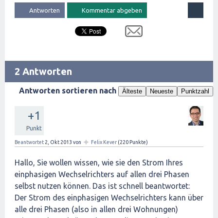
2 Antworten
Antworten sortieren nach
Älteste
Neueste
Punktzahl
+1
Punkt
✦
Beantwortet
2, Okt 2013
von
Felix Kever
(
220
Punkte)
Hallo, Sie wollen wissen, wie sie den Strom Ihres
einphasigen Wechselrichters auf allen drei Phasen
selbst nutzen können. Das ist schnell beantwortet:
Der Strom des einphasigen Wechselrichters kann über
alle drei Phasen (also in allen drei Wohnungen)