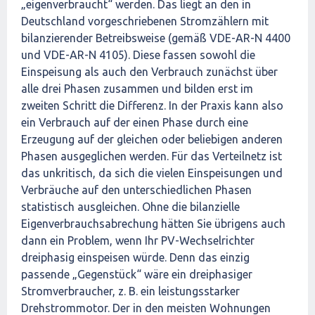
„eigenverbraucht“ werden. Das liegt an den in
Deutschland vorgeschriebenen Stromzählern mit
bilanzierender Betreibsweise (gemäß VDE-AR-N 4400
und VDE-AR-N 4105). Diese fassen sowohl die
Einspeisung als auch den Verbrauch zunächst über
alle drei Phasen zusammen und bilden erst im
zweiten Schritt die Differenz. In der Praxis kann also
ein Verbrauch auf der einen Phase durch eine
Erzeugung auf der gleichen oder beliebigen anderen
Phasen ausgeglichen werden. Für das Verteilnetz ist
das unkritisch, da sich die vielen Einspeisungen und
Verbräuche auf den unterschiedlichen Phasen
statistisch ausgleichen. Ohne die bilanzielle
Eigenverbrauchsabrechung hätten Sie übrigens auch
dann ein Problem, wenn Ihr PV-Wechselrichter
dreiphasig einspeisen würde. Denn das einzig
passende „Gegenstück“ wäre ein dreiphasiger
Stromverbraucher, z. B. ein leistungsstarker
Drehstrommotor. Der in den meisten Wohnungen