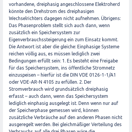
vorhandene, dreiphasig angeschlossene Elektroherd
könnte den Drehstrom des dreiphasigen
Wechselrichters dagegen nicht aufnehmen. Übrigens:
Das Phasenproblem stellt sich auch dann, wenn
zusätzlich ein Speichersystem zur
Eigenverbrauchssteigerung ein zum Einsatz kommt.
Die Antwort ist aber die gleiche: Einphasige Systeme
reichen völlig aus, es müssen lediglich zwei
Bedingungen erfüllt sein: 1. Es besteht eine Freigabe
für das Speichersystem, ins öffentliche Stromnetz
einzuspeisen – hierfür ist die DIN VDE 0126-1-1/A1
oder VDE-AR-N 4105 zu erfüllen. 2. Der
Stromverbrauch wird grundsätzlich dreiphasig
erfasst – auch dann, wenn das Speichersystem
lediglich einphasig ausgelegt ist. Denn wenn nur auf
der Speicherphase gemessen wird, können
zusätzliche Verbräuche auf den anderen Phasen nicht
ausgeregelt werden. Bei gleichmäßiger Verteilung des
Verbrauchs auf alle drei Phasen wäre die