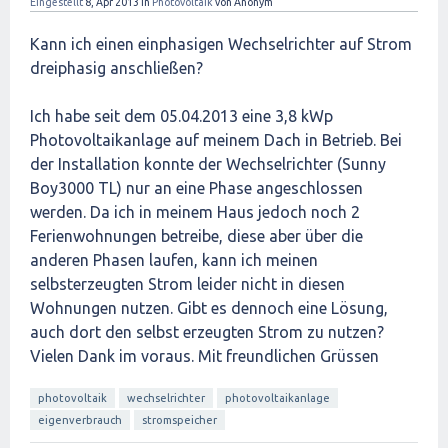
Eingestellt
8, Apr 2013
in
Photovoltaik
von
Anonym
Kann ich einen einphasigen Wechselrichter auf Strom
dreiphasig anschließen?
Ich habe seit dem 05.04.2013 eine 3,8 kWp
Photovoltaikanlage auf meinem Dach in Betrieb. Bei
der Installation konnte der Wechselrichter (Sunny
Boy3000 TL) nur an eine Phase angeschlossen
werden. Da ich in meinem Haus jedoch noch 2
Ferienwohnungen betreibe, diese aber über die
anderen Phasen laufen, kann ich meinen
selbsterzeugten Strom leider nicht in diesen
Wohnungen nutzen. Gibt es dennoch eine Lösung,
auch dort den selbst erzeugten Strom zu nutzen?
Vielen Dank im voraus. Mit freundlichen Grüssen
photovoltaik
wechselrichter
photovoltaikanlage
eigenverbrauch
stromspeicher