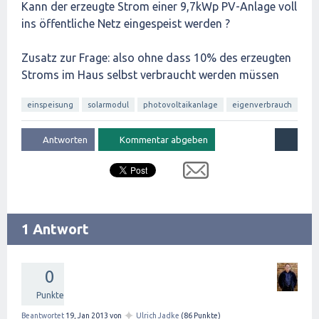
Kann der erzeugte Strom einer 9,7kWp PV-Anlage voll
ins öffentliche Netz eingespeist werden ?
Zusatz zur Frage: also ohne dass 10% des erzeugten
Stroms im Haus selbst verbraucht werden müssen
einspeisung
solarmodul
photovoltaikanlage
eigenverbrauch
1 Antwort
0
Punkte
✦
Beantwortet
19, Jan 2013
von
Ulrich Jadke
(
86
Punkte)