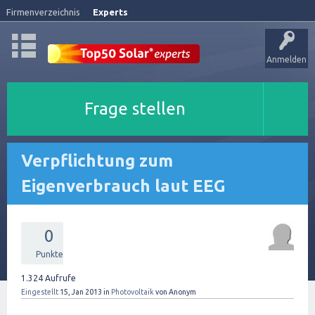
Firmenverzeichnis
Experts
Anmelden
Frage stellen
Verpflichtung zum
Eigenverbrauch laut EEG
0
Punkte
1.324
Aufrufe
Eingestellt
15, Jan 2013
in
Photovoltaik
von
Anonym