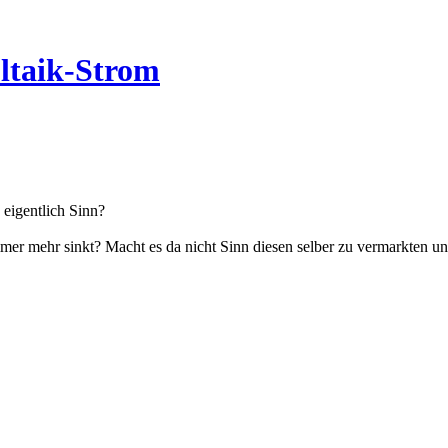
ltaik-Strom
eigentlich Sinn?
r mehr sinkt? Macht es da nicht Sinn diesen selber zu vermarkten und 