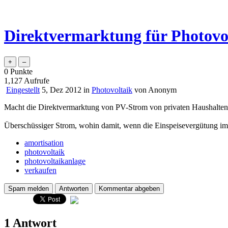
Direktvermarktung für Photovo
0
Punkte
1,127
Aufrufe
Eingestellt
5, Dez 2012
in
Photovoltaik
von
Anonym
Macht die Direktvermarktung von PV-Strom von privaten Haushalten 
Überschüssiger Strom, wohin damit, wenn die Einspeisevergütung imme
amortisation
photovoltaik
photovoltaikanlage
verkaufen
1 Antwort