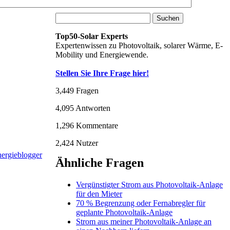
Top50-Solar Experts
Expertenwissen zu Photovoltaik, solarer Wärme, E-
Mobility und Energiewende.
Stellen Sie Ihre Frage hier!
3,449
Fragen
4,095
Antworten
1,296
Kommentare
2,424
Nutzer
Ähnliche Fragen
Vergünstigter Strom aus Photovoltaik-Anlage
für den Mieter
70 % Begrenzung oder Fernabregler für
geplante Photovoltaik-Anlage
Strom aus meiner Photovoltaik-Anlage an