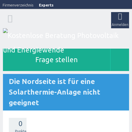
Firmenverzeichnis
Experts
Anmelden
Frage stellen
Die Nordseite ist für eine
Solarthermie-Anlage nicht
geeignet
0
Punkte