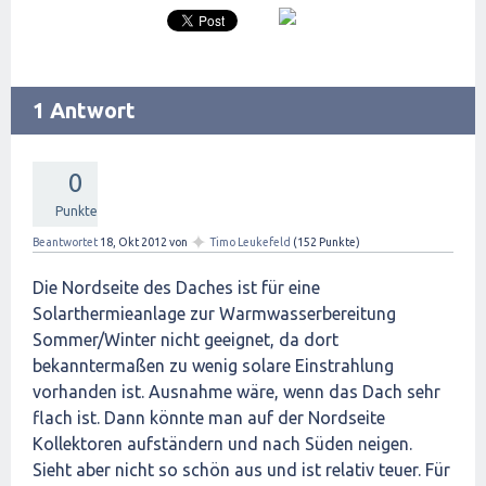
1 Antwort
0
Punkte
✦
Beantwortet
18, Okt 2012
von
Timo Leukefeld
(
152
Punkte)
Die Nordseite des Daches ist für eine
Solarthermieanlage zur Warmwasserbereitung
Sommer/Winter nicht geeignet, da dort
bekanntermaßen zu wenig solare Einstrahlung
vorhanden ist. Ausnahme wäre, wenn das Dach sehr
flach ist. Dann könnte man auf der Nordseite
Kollektoren aufständern und nach Süden neigen.
Sieht aber nicht so schön aus und ist relativ teuer. Für