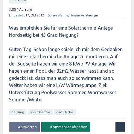
3,887
Aufrufe
Eingestellt
17, Okt 2012
in
Solare Wärme, Heizen
von
Anonym
Was empfehlen Sie für eine Solarthermie-Anlage
Nordseitig bei 45 Grad Neigung?
Guten Tag. Schon lange spiele ich mit dem Gedanken
mir eine solarthermische Anlage zu montieren. Auf
der Südseite haben wir eine 8 KWp PV Anlage. Wir
haben einen Pool, der 32m2 Wasser fasst und so
gedeckt ist, dass man auch so schwimmen kann.
Weiter haben wir eine L/W Wärmepumpe. Ziel:
Unterstützung Poolwasser Sommer, Warmwasser
Sommer/Winter
heizung
solarthermie
dachfläche