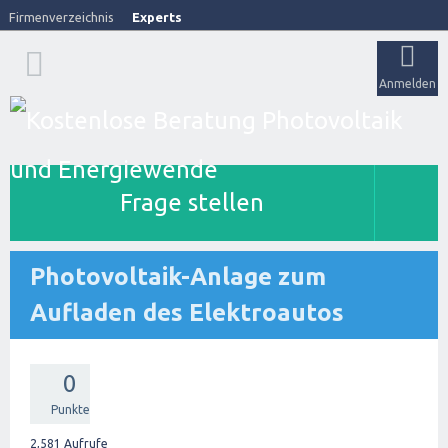
Firmenverzeichnis
Experts
Anmelden
Frage stellen
Photovoltaik-Anlage zum
Aufladen des Elektroautos
0
Punkte
2,581
Aufrufe