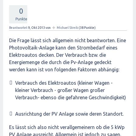
0
Punkte
✦
Beantwortet
9, Okt 2013
von
Michael Streib
(
38
Punkte)
Die Frage lässt sich allgemein nicht beantworten. Eine
Photovoltaik-Anlage kann den Strombedarf eines
Elektroautos decken. Der Verbrauch bzw. die
Energiemenge die durch die Pv-Anlage gedeckt
werden kann ist von folgenden Faktoren abhängig:
Verbrauch des Elektroautos (kleiner Wagen -
kleiner Verbrauch - großer Wagen großer
Verbrauch- ebenso die gefahrene Geschwindigkeit)
Ausrichtung der PV Anlage sowie deren Standort.
Es lässt sich also nicht verallgemeinern ob die 5 kWp
PV Anlage ausreicht. Allgemein ist jedoch zu sagen,