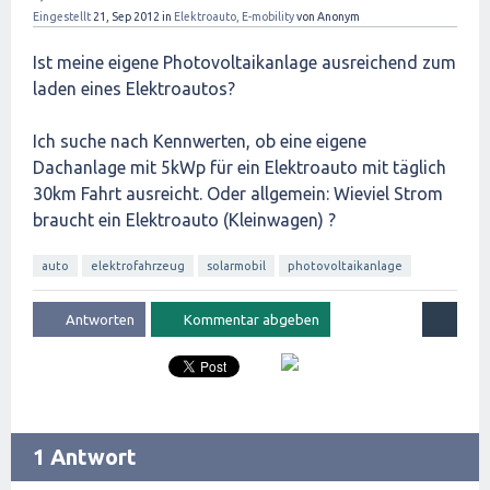
Eingestellt
21, Sep 2012
in
Elektroauto, E-mobility
von
Anonym
Ist meine eigene Photovoltaikanlage ausreichend zum
laden eines Elektroautos?
Ich suche nach Kennwerten, ob eine eigene
Dachanlage mit 5kWp für ein Elektroauto mit täglich
30km Fahrt ausreicht. Oder allgemein: Wieviel Strom
braucht ein Elektroauto (Kleinwagen) ?
auto
elektrofahrzeug
solarmobil
photovoltaikanlage
1 Antwort