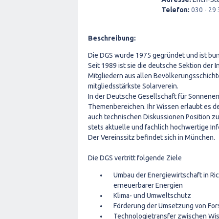
Telefon:
030 - 29
Beschreibung:
Die DGS wurde 1975 gegründet und ist bun
Seit 1989 ist sie die deutsche Sektion der I
Mitgliedern aus allen Bevölkerungsschicht
mitgliedsstärkste Solarverein.
In der Deutsche Gesellschaft für Sonnenen
Themenbereichen. Ihr Wissen erlaubt es de
auch technischen Diskussionen Position z
stets aktuelle und fachlich hochwertige I
Der Vereinssitz befindet sich in München.
Die DGS vertritt folgende Ziele
Umbau der Energiewirtschaft in Ric
erneuerbarer Energien
Klima- und Umweltschutz
Förderung der Umsetzung von Forsc
Technologietransfer zwischen Wiss