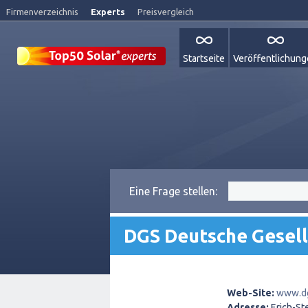
Firmenverzeichnis
Experts
Preisvergleich
Startseite
Veröffentlichun
Eine Frage stellen:
DGS Deutsche Gesell
Web-Site:
www.d
Adresse:
Erich-St