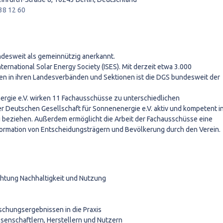
 38 12 60
desweit als gemeinnützig anerkannt.
nternational Solar Energy Society (ISES). Mit derzeit etwa 3.000
en in ihren Landesverbänden und Sektionen ist die DGS bundesweit der
ergie e.V. wirken 11 Fachausschüsse zu unterschiedlichen
r Deutschen Gesellschaft für Sonnenenergie e.V. aktiv und kompetent i
u beziehen. Außerdem ermöglicht die Arbeit der Fachausschüsse eine
nformation von Entscheidungsträgern und Bevölkerung durch den Verein.
htung Nachhaltigkeit und Nutzung
hungsergebnissen in die Praxis
enschaftlern, Herstellern und Nutzern