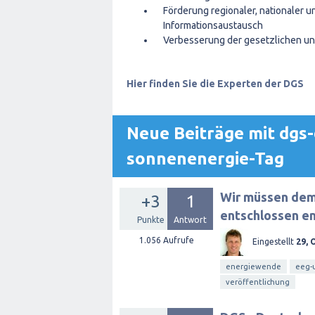
Förderung regionaler, nationaler u
Informationsaustausch
Verbesserung der gesetzlichen un
Hier finden Sie die Experten der DGS
Neue Beiträge mit dgs-
sonnenenergie-Tag
Wir müssen dem
+3
1
entschlossen e
Punkte
Antwort
1.056
Aufrufe
Eingestellt
29, 
energiewende
eeg-
veröffentlichung