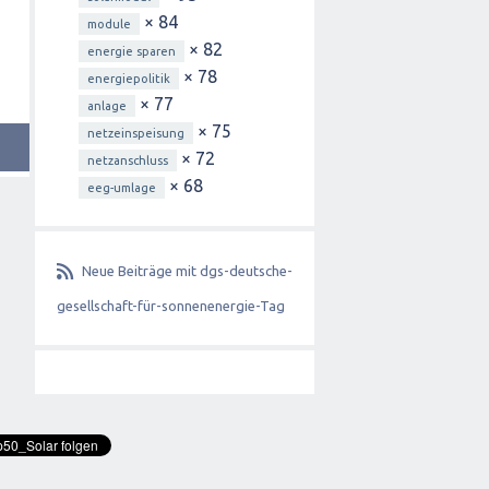
× 84
module
× 82
energie sparen
× 78
energiepolitik
× 77
anlage
× 75
netzeinspeisung
× 72
netzanschluss
× 68
eeg-umlage
Neue Beiträge mit dgs-deutsche-
gesellschaft-für-sonnenenergie-Tag