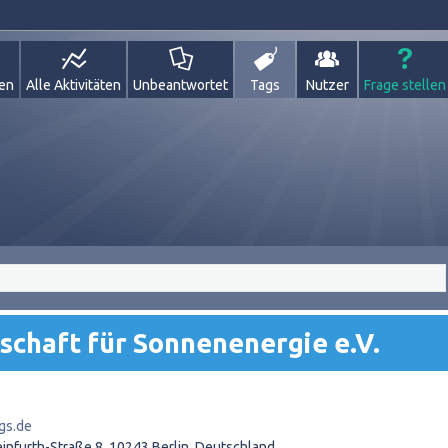
gen
Alle Aktivitäten
Unbeantwortet
Tags
Nutzer
Frage stellen
schaft für Sonnenenergie e.V.
gs.de
einfurth-Straße 8, 10243 Berlin, Deutschland